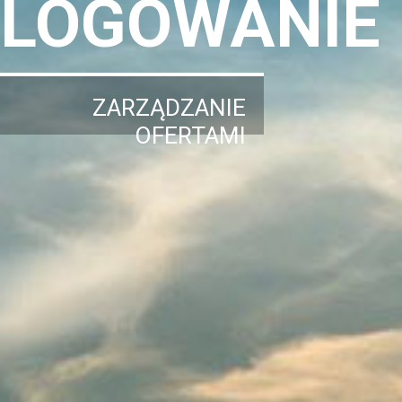
LOGOWANIE
ZARZĄDZANIE
OFERTAMI