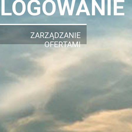
LOGOWANIE
ZARZĄDZANIE
OFERTAMI