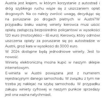
Austria jest krajem, w którym korzystanie z autostrad i
dróg szybkiego ruchu wiąże się z uiszczaniem opłat
drogowych. Na co należy zwrócić uwagę, decydując się
na poruszanie po drogach płatnych w Austrii?W
przypadku braku ważnej winiety kierowca musi uiścić
opłatę zastępczą bezpośrednio policjantowi w wysokości
120 euro (motocykliści – 65 euro). Kierowcy, który odmówi
uiszczenia opłaty za poruszanie się po autostradzie w
Austrii, grozi kara w wysokości do 3000 euro.
W 2024 dostępne będą jednodniowe winiety. Jest to
nowość.
Winietę elektroniczną można kupić w naszym sklepie
internetowym.
E-winieta w Austrii powiązana jest z numerem
rejestracyjnym danego samochodu. W związku z tym nie
trzeba jej naklejać na szybę samochodu. W przypadku
zakupu winiety cyfrowej w naszym punkcie sprzedaży
jest ona ważna natychmiast.