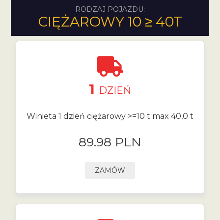
RODZAJ POJAZDU:
CIĘŻAROWY 10 ≥ 40T
1
DZIEŃ
Winieta 1 dzień ciężarowy >=10 t max 40,0 t
89.98 PLN
ZAMÓW