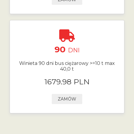
90
DNI
Winieta 90 dni bus ciężarowy >=10 t max
40,0 t
1679.98 PLN
ZAMÓW