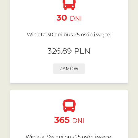
30
DNI
Winieta 30 dni bus 25 osób i więcej
326.89 PLN
ZAMÓW
365
DNI
Winieta 365 dni bus 25 osób i więcej