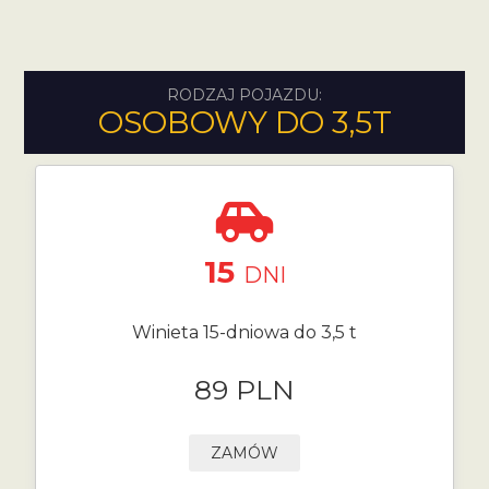
RODZAJ POJAZDU:
OSOBOWY DO 3,5T
15
DNI
Winieta 15-dniowa do 3,5 t
89 PLN
ZAMÓW