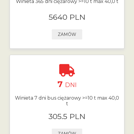
Winieta 365 dni ciężarowy >=10 t max 40,0 t
5640 PLN
ZAMÓW
7
DNI
Winieta 7 dni bus ciężarowy >=10 t max 40,0
t
305.5 PLN
ZAMÓW