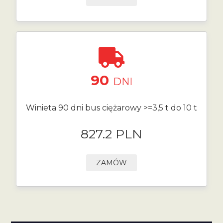
90
DNI
Winieta 90 dni bus ciężarowy >=3,5 t do 10 t
827.2 PLN
ZAMÓW