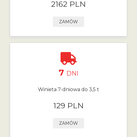
2162 PLN
ZAMÓW
7
DNI
Winieta 7-dniowa do 3,5 t
129 PLN
ZAMÓW