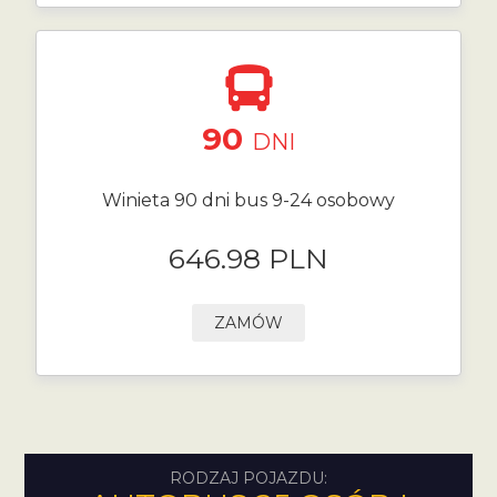
90
DNI
Winieta 90 dni bus 9-24 osobowy
646.98 PLN
ZAMÓW
RODZAJ POJAZDU: