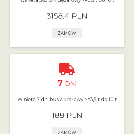
Winieta 365 dni ciężarowy >=3,5 t do 10 t
3158.4 PLN
ZAMÓW
7
DNI
Winieta 7 dni bus ciężarowy >=3,5 t do 10 t
188 PLN
ZAMÓW