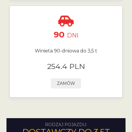
90
DNI
Winieta 90-dniowa do 3,5 t
254.4 PLN
ZAMÓW
RODZAJ POJAZDU: