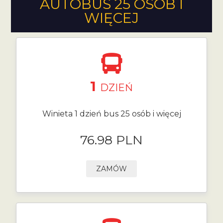
AUTOBUS 25 OSÓB I
WIĘCEJ
1
DZIEŃ
Winieta 1 dzień bus 25 osób i więcej
76.98 PLN
ZAMÓW