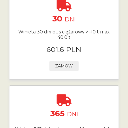
30
DNI
Winieta 30 dni bus ciężarowy >=10 t max
40,0 t
601.6 PLN
ZAMÓW
365
DNI