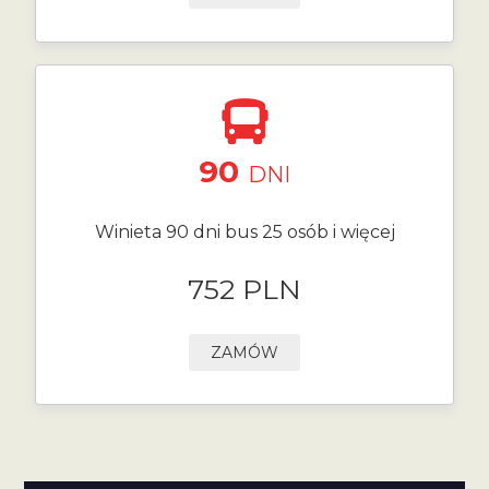
90
DNI
Winieta 90 dni bus 25 osób i więcej
752 PLN
ZAMÓW