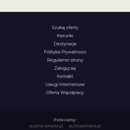
Szukaj oferty
Kierunki
Destynacje
Polityka Prywatności
Regulamin strony
Zaloguj się
Kontakt
Usługi Internetowe
Oferta Współpracy
Polecamy:
austria-winieta.pl
austriawinieta.pl