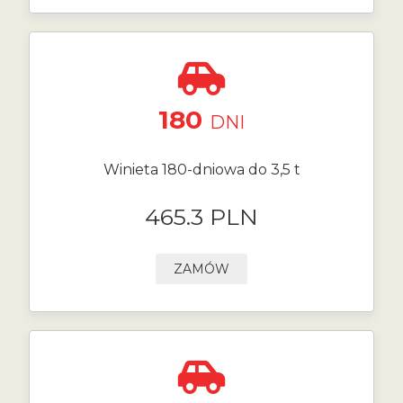
180
DNI
Winieta 180-dniowa do 3,5 t
465.3 PLN
ZAMÓW