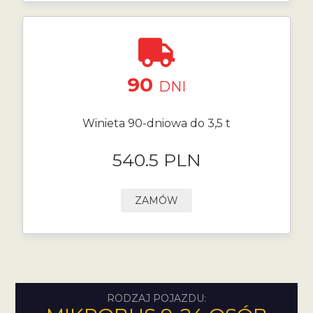
90
DNI
Winieta 90-dniowa do 3,5 t
540.5 PLN
ZAMÓW
RODZAJ POJAZDU: