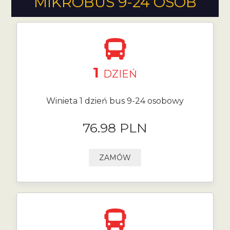
MIKROBUS 9-24 OSÓB
1
DZIEŃ
Winieta 1 dzień bus 9-24 osobowy
76.98 PLN
ZAMÓW