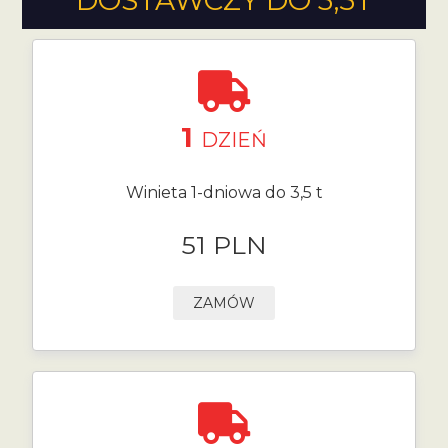
DOSTAWCZY DO 3,5T
1
DZIEŃ
Winieta 1-dniowa do 3,5 t
51 PLN
ZAMÓW