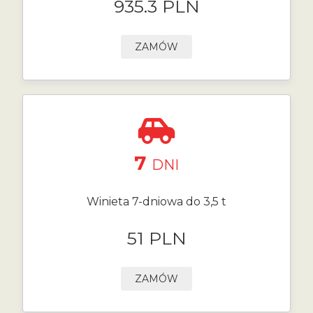
935.3 PLN
ZAMÓW
7
DNI
Winieta 7-dniowa do 3,5 t
51 PLN
ZAMÓW