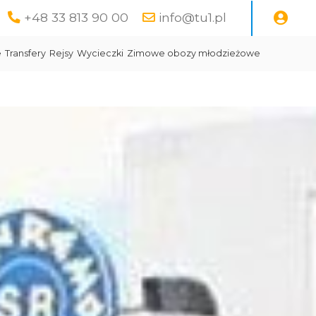
+48 33 813 90 00
info@tu1.pl
e
Transfery
Rejsy
Wycieczki
Zimowe obozy młodzieżowe