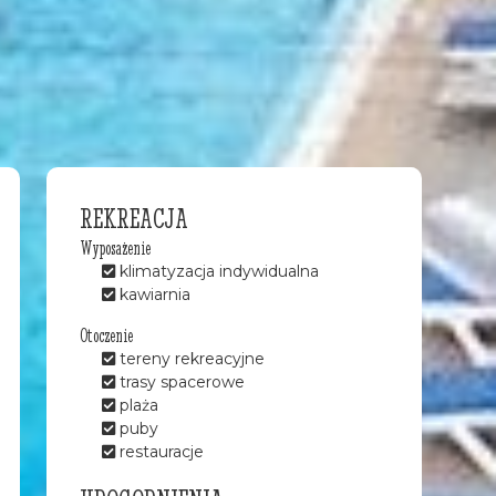
REKREACJA
Wyposażenie
klimatyzacja indywidualna
kawiarnia
Otoczenie
tereny rekreacyjne
trasy spacerowe
plaża
puby
restauracje