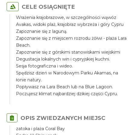
CELE OSIĄGNIĘTE
Wrażenia krajobrazowe, w szczególności wąwóz
Avakas, widoki plaż, krajobraz wybrzeża i góry Cypru
Zapoznanie się z laguną.
Zapoznanie się z miejscem rozrodu żółwi - plaża Lara
Beach.
Zapoznanie się z górskimi stanowiskami wiejskimi
Degustacja lokalnych win i cypryjskiej kuchni.
Sesja fotograficzna i wideo.
Spędzisz dzień w Narodowym Parku Akamas, na
łonie natury.
Popływasz na Lara Beach lub na Blue Lagoon.
Poczujesz klimat najbardziej dzikiej części Cypru.
OPIS ZWIEDZANYCH MIEJSC
zatoka i plaża Coral Bay