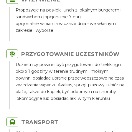
Propozycje na posiłek: lunch z lokalnym burgerem i
sandwichem (opcjonalnie 7 eur)
opcjonalnie winiarnia w czasie dnia - we własnym
zakresie i wyborze
PRZYGOTOWANIE UCZESTNIKÓW
Uczestnicy powinni być przygotowani do trekkingu
około 1 godziny w terenie trudnym i mokrym,
powinni posiadać ubranie przeciwdeszczowe na czas
zwiedzania wąwozu Avakas, sprzęt plażowy i ubiór na
plaże, także do kąpieli, być odpornym na choroby
lokomocyjne lub posiadać leki w tym kierunku
TRANSPORT