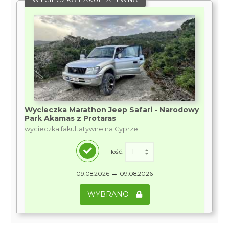
Wycieczka Marathon Jeep Safari - Narodowy
Park Akamas z Protaras
wycieczka fakultatywne na Cyprze
Ilość:
→
09.08.2026
09.08.2026
WYBRANO