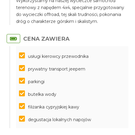
Wykorzystamy na naszej wycieczce samochód
terenowy z napędem 4x4, specjalnie przygotowany
do wycieczki offroad, tej skali trudności, pokonania
dróg o charakterze górskim i skalistym.
CENA ZAWIERA
usługi kierowcy przewodnika
prywatny transport jeepem
parkingi
butelka wody
filiżanka cypryjskiej kawy
degustacja lokalnych napojów