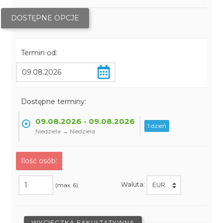
DOSTĘPNE OPCJE
Termin od:
Dostępne terminy:
09.08.2026 - 09.08.2026
1 dzień
Niedziela → Niedziela
Ilość osób:
Waluta:
(max. 6)
WYCIECZKA FAKULTATYWNA