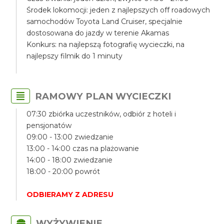
Środek lokomocji: jeden z najlepszych off roadowych
samochodów Toyota Land Cruiser, specjalnie
dostosowana do jazdy w terenie Akamas
Konkurs: na najlepszą fotografię wycieczki, na
najlepszy filmik do 1 minuty
RAMOWY PLAN WYCIECZKI
07:30 zbiórka uczestników, odbiór z hoteli i
pensjonatów
09:00 - 13:00 zwiedzanie
13:00 - 14:00 czas na plażowanie
14:00 - 18:00 zwiedzanie
18:00 - 20:00 powrót
ODBIERAMY Z ADRESU
WYŻYWIENIE