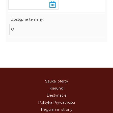
Dostępne terminy:
O
Szukaj oferty
Kierunki
Destynacje
Polityka Prywatności
Regulamin strony