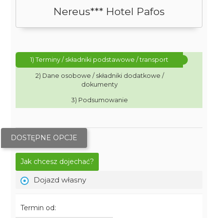
Nereus*** Hotel Pafos
1) Terminy / składniki podstawowe / transport
2) Dane osobowe / składniki dodatkowe /
dokumenty
3) Podsumowanie
DOSTĘPNE OPCJE
Jak chcesz dojechać?
Dojazd własny
Termin od: