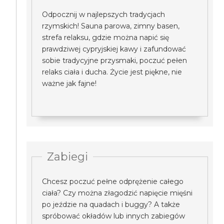
Odpocznij w najlepszych tradycjach
rzymskich! Sauna parowa, zimny basen,
strefa relaksu, gdzie można napić się
prawdziwej cypryjskiej kawy i zafundować
sobie tradycyjne przysmaki, poczuć pełen
relaks ciała i ducha. Życie jest piękne, nie
ważne jak fajne!
Zabiegi
Chcesz poczuć pełne odprężenie całego
ciała? Czy można złagodzić napięcie mięśni
po jeździe na quadach i buggy? A także
spróbować okładów lub innych zabiegów