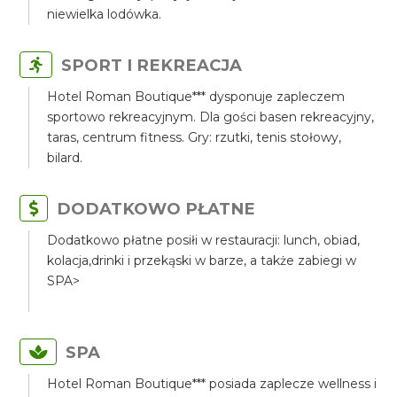
niewielka lodówka.
SPORT I REKREACJA
Hotel Roman Boutique*** dysponuje zapleczem
sportowo rekreacyjnym. Dla gości basen rekreacyjny,
taras, centrum fitness. Gry: rzutki, tenis stołowy,
bilard.
DODATKOWO PŁATNE
Dodatkowo płatne posiłi w restauracji: lunch, obiad,
kolacja,drinki i przekąski w barze, a także zabiegi w
SPA>
SPA
Hotel Roman Boutique*** posiada zaplecze wellness i