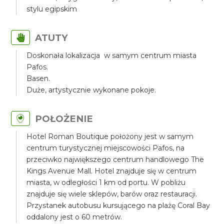
stylu egipskim
ATUTY
Doskonała lokalizacja w samym centrum miasta
Pafos.
Basen.
Duże, artystycznie wykonane pokoje.
POŁOŻENIE
Hotel Roman Boutique położony jest w samym
centrum turystycznej miejscowości Pafos, na
przeciwko największego centrum handlowego The
Kings Avenue Mall. Hotel znajduje się w centrum
miasta, w odległości 1 km od portu. W pobliżu
znajduje się wiele sklepów, barów oraz restauracji.
Przystanek autobusu kursującego na plażę Coral Bay
oddalony jest o 60 metrów.