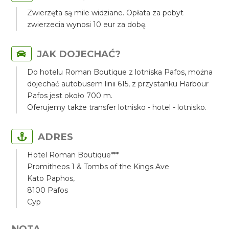
Zwierzęta są mile widziane. Opłata za pobyt
zwierzecia wynosi 10 eur za dobę.
JAK DOJECHAĆ?
Do hotelu Roman Boutique z lotniska Pafos, można
dojechać autobusem linii 615, z przystanku Harbour
Pafos jest około 700 m.
Oferujemy także transfer lotnisko - hotel - lotnisko.
ADRES
Hotel Roman Boutique***
Promitheos 1 & Tombs of the Kings Ave
Kato Paphos,
8100 Pafos
Cyp
NOTA