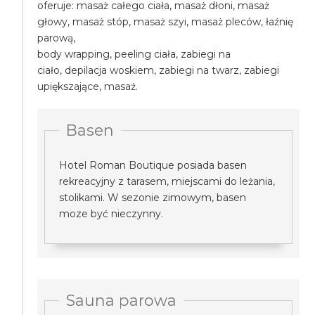
oferuje: masaż całego ciała, masaż dłoni, masaż
głowy, masaż stóp, masaż szyi, masaż pleców, łaźnię
parową,
body wrapping, peeling ciała, zabiegi na
ciało, depilacja woskiem, zabiegi na twarz, zabiegi
upiększające, masaż.
Basen
Hotel Roman Boutique posiada basen
rekreacyjny z tarasem, miejscami do leżania,
stolikami. W sezonie zimowym, basen
moze być nieczynny.
Sauna parowa