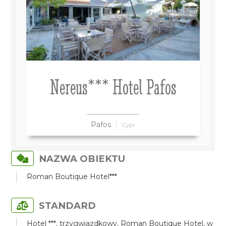
Nereus*** Hotel Pafos
Pafos
Cypr
NAZWA OBIEKTU
Roman Boutique Hotel***
STANDARD
Hotel ***, trzygwiazdkowy, Roman Boutique Hotel, w