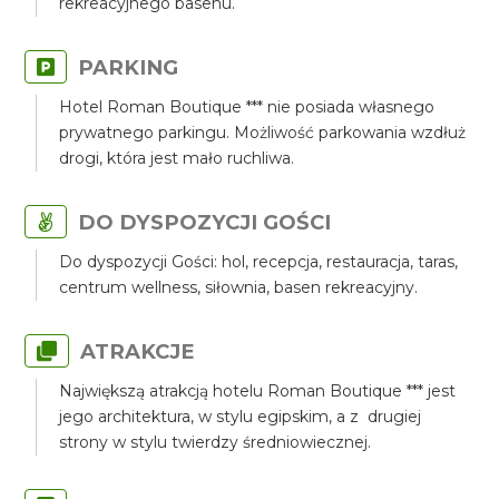
rekreacyjnego basenu.
PARKING
Hotel Roman Boutique *** nie posiada własnego
prywatnego parkingu. Możliwość parkowania wzdłuż
drogi, która jest mało ruchliwa.
DO DYSPOZYCJI GOŚCI
Do dyspozycji Gości: hol, recepcja, restauracja, taras,
centrum wellness, siłownia, basen rekreacyjny.
ATRAKCJE
Największą atrakcją hotelu Roman Boutique *** jest
jego architektura, w stylu egipskim, a z drugiej
strony w stylu twierdzy średniowiecznej.