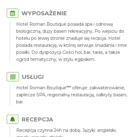
WYPOSAŻENIE
Hotel Roman Boutique posiada spa i odnowę
biologiczną, duży basen rekreacyjny, Po wejściu do
hotelu po lewej stronie znaduje się recpcja. Hotel
posiada restaurację, w której serwuje śniadania i inne
posiłki. Do dyspozycji Gości hol, bar, taras, a także
ogród tematyczny, w stylu egipskim,
USŁUGI
Hotel Roman Boutique*** oferuje: zakwaterowanie,
zaplecze SPA, regionalną restaurację, odkryty basen,
bar.
RECEPCJA
Recepcja czynna 24h na dobę. Języki: angielski,