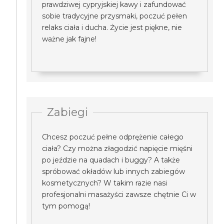
prawdziwej cypryjskiej kawy i zafundować
sobie tradycyjne przysmaki, poczuć pełen
relaks ciała i ducha. Życie jest piękne, nie
ważne jak fajne!
Zabiegi
Chcesz poczuć pełne odprężenie całego
ciała? Czy można złagodzić napięcie mięśni
po jeździe na quadach i buggy? A także
spróbować okładów lub innych zabiegów
kosmetycznych? W takim razie nasi
profesjonalni masażyści zawsze chętnie Ci w
tym pomogą!