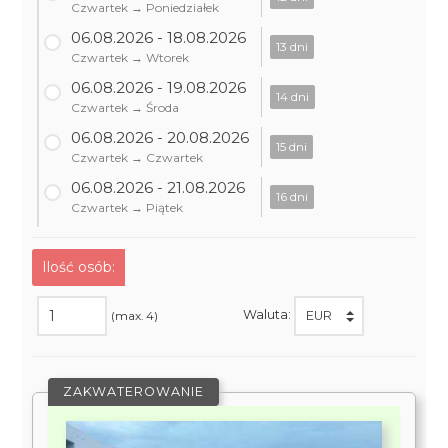
Czwartek → Poniedziałek
06.08.2026 - 18.08.2026
13 dni
Czwartek → Wtorek
06.08.2026 - 19.08.2026
14 dni
Czwartek → Środa
06.08.2026 - 20.08.2026
15 dni
Czwartek → Czwartek
06.08.2026 - 21.08.2026
16 dni
Czwartek → Piątek
Ilość osób:
Waluta:
(max. 4)
ZAKWATEROWANIE