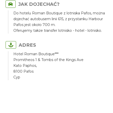
JAK DOJECHAĆ?
Do hotelu Roman Boutique z lotniska Pafos, można
dojechać autobusem linii 615, z przystanku Harbour
Pafos jest około 700 m.
Oferujemy także transfer lotnisko - hotel - lotnisko.
ADRES
Hotel Roman Boutique***
Promitheos 1 & Tombs of the Kings Ave
Kato Paphos,
8100 Pafos
Cyp