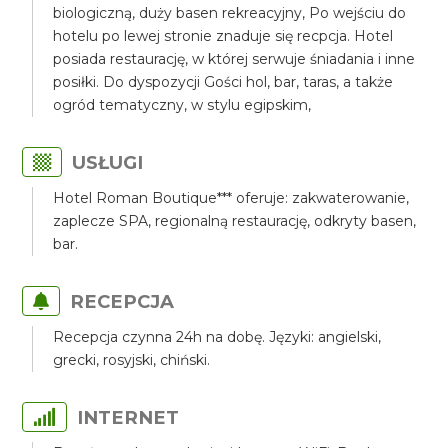
biologiczną, duży basen rekreacyjny, Po wejściu do
hotelu po lewej stronie znaduje się recpcja. Hotel
posiada restaurację, w której serwuje śniadania i inne
posiłki. Do dyspozycji Gości hol, bar, taras, a także
ogród tematyczny, w stylu egipskim,
USŁUGI
Hotel Roman Boutique*** oferuje: zakwaterowanie,
zaplecze SPA, regionalną restaurację, odkryty basen,
bar.
RECEPCJA
Recepcja czynna 24h na dobę. Języki: angielski,
grecki, rosyjski, chiński.
INTERNET