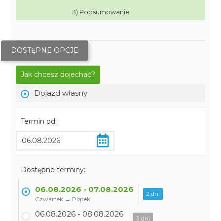
3) Podsumowanie
DOSTĘPNE OPCJE
Jak chcesz dojechać?
Dojazd własny
Termin od:
Dostępne terminy:
06.08.2026 - 07.08.2026
2 dni
Czwartek → Piątek
06.08.2026 - 08.08.2026
3 dni