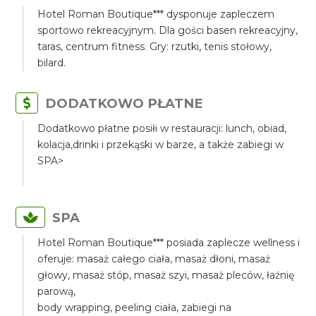
Hotel Roman Boutique*** dysponuje zapleczem
sportowo rekreacyjnym. Dla gości basen rekreacyjny,
taras, centrum fitness. Gry: rzutki, tenis stołowy,
bilard.
DODATKOWO PŁATNE
Dodatkowo płatne posiłi w restauracji: lunch, obiad,
kolacja,drinki i przekąski w barze, a także zabiegi w
SPA>
SPA
Hotel Roman Boutique*** posiada zaplecze wellness i
oferuje: masaż całego ciała, masaż dłoni, masaż
głowy, masaż stóp, masaż szyi, masaż pleców, łaźnię
parową,
body wrapping, peeling ciała, zabiegi na