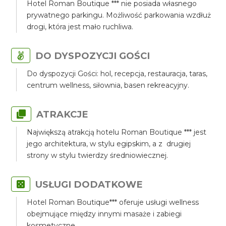
Hotel Roman Boutique *** nie posiada własnego
prywatnego parkingu. Możliwość parkowania wzdłuż
drogi, która jest mało ruchliwa.
DO DYSPOZYCJI GOŚCI
Do dyspozycji Gości: hol, recepcja, restauracja, taras,
centrum wellness, siłownia, basen rekreacyjny.
ATRAKCJE
Największą atrakcją hotelu Roman Boutique *** jest
jego architektura, w stylu egipskim, a z drugiej
strony w stylu twierdzy średniowiecznej.
USŁUGI DODATKOWE
Hotel Roman Boutique*** oferuje usługi wellness
obejmujące między innymi masaże i zabiegi
kosmetyczne.