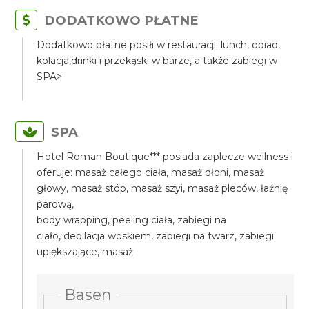
DODATKOWO PŁATNE
Dodatkowo płatne posiłi w restauracji: lunch, obiad,
kolacja,drinki i przekąski w barze, a także zabiegi w
SPA>
SPA
Hotel Roman Boutique*** posiada zaplecze wellness i
oferuje: masaż całego ciała, masaż dłoni, masaż
głowy, masaż stóp, masaż szyi, masaż pleców, łaźnię
parową,
body wrapping, peeling ciała, zabiegi na
ciało, depilacja woskiem, zabiegi na twarz, zabiegi
upiększające, masaż.
Basen