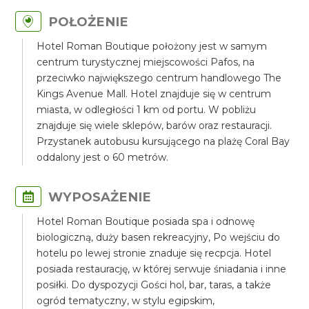
POŁOŻENIE
Hotel Roman Boutique położony jest w samym
centrum turystycznej miejscowości Pafos, na
przeciwko największego centrum handlowego The
Kings Avenue Mall. Hotel znajduje się w centrum
miasta, w odległości 1 km od portu. W pobliżu
znajduje się wiele sklepów, barów oraz restauracji.
Przystanek autobusu kursującego na plażę Coral Bay
oddalony jest o 60 metrów.
WYPOSAŻENIE
Hotel Roman Boutique posiada spa i odnowę
biologiczną, duży basen rekreacyjny, Po wejściu do
hotelu po lewej stronie znaduje się recpcja. Hotel
posiada restaurację, w której serwuje śniadania i inne
posiłki. Do dyspozycji Gości hol, bar, taras, a także
ogród tematyczny, w stylu egipskim,