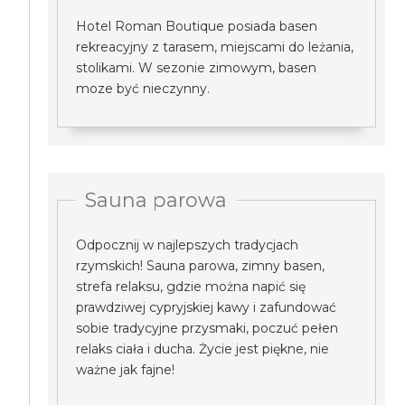
Hotel Roman Boutique posiada basen
rekreacyjny z tarasem, miejscami do leżania,
stolikami. W sezonie zimowym, basen
moze być nieczynny.
Sauna parowa
Odpocznij w najlepszych tradycjach
rzymskich! Sauna parowa, zimny basen,
strefa relaksu, gdzie można napić się
prawdziwej cypryjskiej kawy i zafundować
sobie tradycyjne przysmaki, poczuć pełen
relaks ciała i ducha. Życie jest piękne, nie
ważne jak fajne!