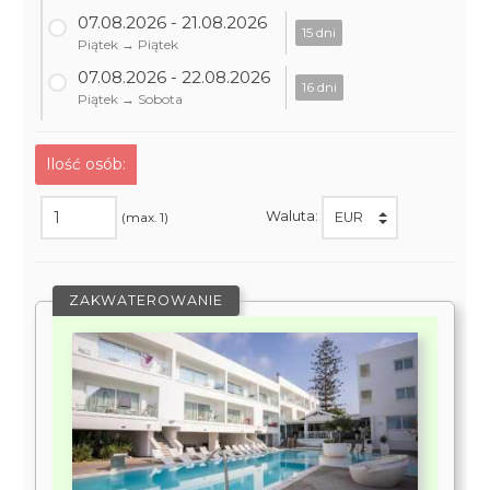
07.08.2026 - 21.08.2026
15 dni
Piątek → Piątek
07.08.2026 - 22.08.2026
16 dni
Piątek → Sobota
Ilość osób:
Waluta:
(max. 1)
ZAKWATEROWANIE