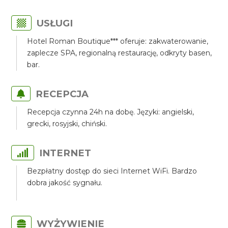
USŁUGI
Hotel Roman Boutique*** oferuje: zakwaterowanie,
zaplecze SPA, regionalną restaurację, odkryty basen,
bar.
RECEPCJA
Recepcja czynna 24h na dobę. Języki: angielski,
grecki, rosyjski, chiński.
INTERNET
Bezpłatny dostęp do sieci Internet WiFi. Bardzo
dobra jakość sygnału.
WYŻYWIENIE