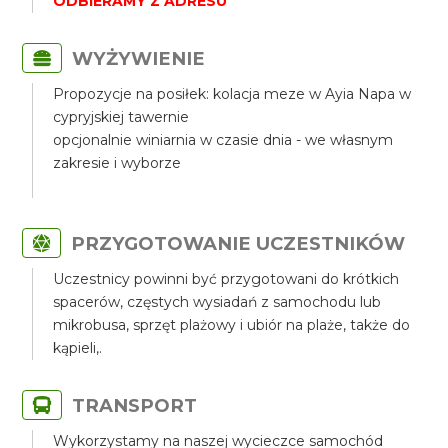
ODBIERAMY Z ADRESU
WYŻYWIENIE
Propozycje na posiłek: kolacja meze w Ayia Napa w
cypryjskiej tawernie
opcjonalnie winiarnia w czasie dnia - we własnym
zakresie i wyborze
PRZYGOTOWANIE UCZESTNIKÓW
Uczestnicy powinni być przygotowani do krótkich
spacerów, częstych wysiadań z samochodu lub
mikrobusa, sprzęt plażowy i ubiór na plaże, także do
kąpieli,.
TRANSPORT
Wykorzystamy na naszej wycieczce samochód