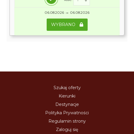
→
06.08.2026
06.08.2026
WYBRANO
Szukaj oferty
Kierunki
Destynacje
Polityka Prywatności
Regulamin strony
Zaloguj się