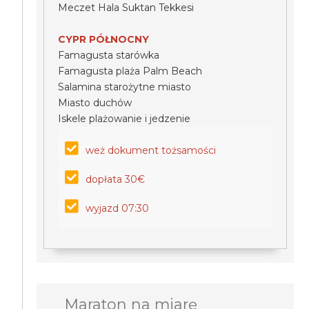
Meczet Hala Suktan Tekkesi
CYPR PÓŁNOCNY
Famagusta starówka
Famagusta plaża Palm Beach
Salamina starożytne miasto
Miasto duchów
Iskele plażowanie i jedzenie
weż dokument tożsamości
dopłata 30€
wyjazd 07:30
Maraton na miarę