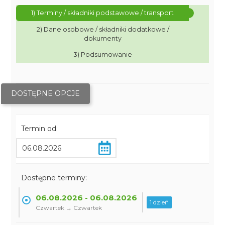
1) Terminy / składniki podstawowe / transport
2) Dane osobowe / składniki dodatkowe /
dokumenty
3) Podsumowanie
DOSTĘPNE OPCJE
Termin od:
Dostępne terminy:
06.08.2026 - 06.08.2026
1 dzień
Czwartek → Czwartek