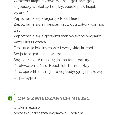
Wrażenia krajobrazowe, w szczególności góry i
krajobrazy w okolicy Lefakry, widoki plaż, krajobraz
wybrzeża
Zapoznanie się z laguną - Nissi Beach.
Zapoznanie się z miejscem rozrodu żółwi - Konnos
Bay.
Zapoznanie się z górskimi stanowiskami wiejskimi
Kato Dris i Lefkara
Degustacja lokalnych win i cypryjskiej kuchni.
Sesja fotograficzna i wideo.
Spędzisz dzień na plażąch i na łonie natury.
Popływasz na Nissi Beach lub Konnos Bay.
Poczujesz klimat najbardziej tradycyjnej i plażowej
części Cypru.
OPIS ZWIEDZANYCH MIEJSC
Oroklini jezioro
brytyjska jednostka wojskowa Dhekelia