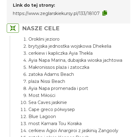
Link do tej strony:
https://www.zeglarskiekursy.pl/133/18107
NASZE CELE
Oroklini jezioro
brytyjska jednostka wojskowa Dhekelia
cerkiew i kapliczka Ayia Thekla
Ayia Napa Marina, dubajska wioska jachtowa
Makronissos plaża i zatoczka
zatoka Adams Beach
plaża Nissi Beach
Ayia Napa promenada i port
Most Miłości
Sea Caves jaskinie
Cape greco półwysep
Blue Lagoon
most Kamara Tou Koraka
cerkiew Agioi Anargiroi z jaskinią Zangooly