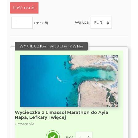
Ilość osób:
Waluta:
(max. 8)
WYCIECZKA FAKULTATYWNA
Wycieczka z Limassol Marathon do Ayia
Napa, Lefkary i więcej
Uczestnik
Ilość: