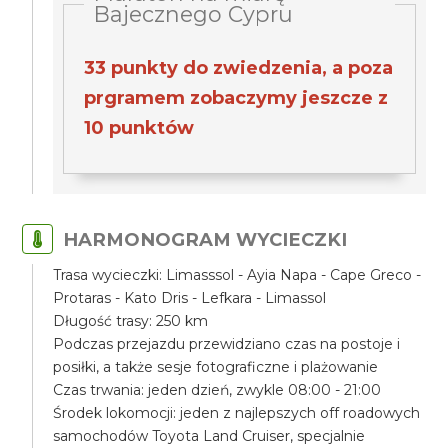
Bajecznego Cypru
33 punkty do zwiedzenia, a poza
prgramem zobaczymy jeszcze z
10 punktów
HARMONOGRAM WYCIECZKI
Trasa wycieczki: Limasssol - Ayia Napa - Cape Greco -
Protaras - Kato Dris - Lefkara - Limassol
Długość trasy: 250 km
Podczas przejazdu przewidziano czas na postoje i
posiłki, a także sesje fotograficzne i plażowanie
Czas trwania: jeden dzień, zwykle 08:00 - 21:00
Środek lokomocji: jeden z najlepszych off roadowych
samochodów Toyota Land Cruiser, specjalnie