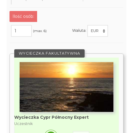
Ilość osób:
Waluta:
(max. 6)
WYCIECZKA FAKULTATYWNA
Wycieczka Cypr Północny Expert
Uczestnik