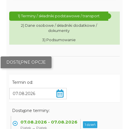
1) Terminy / składniki podstawowe / transport
2) Dane osobowe / składniki dodatkowe /
dokumenty
3) Podsumowanie
DOSTĘPNE OPCJE
Termin od:
Dostępne terminy:
07.08.2026 - 07.08.2026
1 dzień
Piątek → Piątek