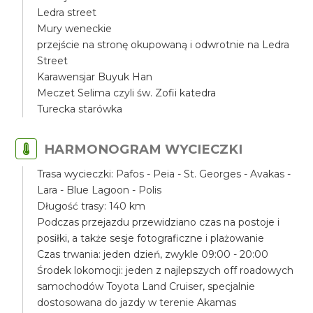
Ledra street
Mury weneckie
przejście na stronę okupowaną i odwrotnie na Ledra
Street
Karawensjar Buyuk Han
Meczet Selima czyli św. Zofii katedra
Turecka starówka
HARMONOGRAM WYCIECZKI
Trasa wycieczki: Pafos - Peia - St. Georges - Avakas -
Lara - Blue Lagoon - Polis
Długość trasy: 140 km
Podczas przejazdu przewidziano czas na postoje i
posiłki, a także sesje fotograficzne i plażowanie
Czas trwania: jeden dzień, zwykle 09:00 - 20:00
Środek lokomocji: jeden z najlepszych off roadowych
samochodów Toyota Land Cruiser, specjalnie
dostosowana do jazdy w terenie Akamas