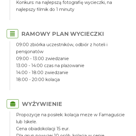
Konkurs: na najlepszą fotografię wycieczki, na
najlepszy filmik do 1 minuty
RAMOWY PLAN WYCIECZKI
09:00 zbiórka uczestników, odbiór z hoteli i
pensjonatów
09:00 - 13:00 zwiedzanie
13:00 - 14:00 czas na plażowanie
14:00 - 18:00 zwiedzanie
18:00 - 20:00 kolacja
WYŻYWIENIE
Propozycje na posiłek: kolacja meze w Famaguście
lub Iskele.
Cena obiadokolacji 15 eur.
Dla grup powyżej 10 osób, kolacja w cenie.