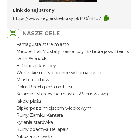
Link do tej strony:
https://www.zeglarskiekursy.pl/140/18107
NASZE CELE
Famagusta stare miasto
Meczet Lali Mustafy Pasza, czyli katedra jakw Reims
Dom Wenecki
Bliźniacze kościoły
Weneckie mury obronne w Famaguście
Miasto duchów
Palm Beach plaża nadzieji
Salamina starożytne miasto (2.5 eur wstęp)
Iskele plaża
Dipkarpaz z miejscem widokowym
Ruiny Zamku Kantara
Kyrenia starówka
Ruiny opactwa Bellapais
Nikozja starówka