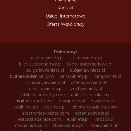
Kontakt
Usługi Internetowe
Oferta Współpracy
Polecamy:
austria-winieta.pl
austriawinieta.pl
bilet-autostradowy.pl
bilety-autostradowe.pl
bulgariawienieta.pl
bulgariawinieta.pl
bulharskadalnice.com
cenawiniety.pl
cenywiniet.pl
chorwacjawinieta.pl
czechy-winieta.pl
czechywinieta.pl
czechywiniety.pl
dalnicnipoplatky.com
dalnicniznamka.eu
digital-vignette.de
e-vignette.pl
e-winieta.eu
edalnice.org
edalnice.pl
electronicavinieta.com
electroniceviniete.com
estoniawinieta.pl
estonskadalnice.com
ewinieta.pl
info365.pl
litvadalnice.com
litwa-winieta.pl
litwawinieta.pl