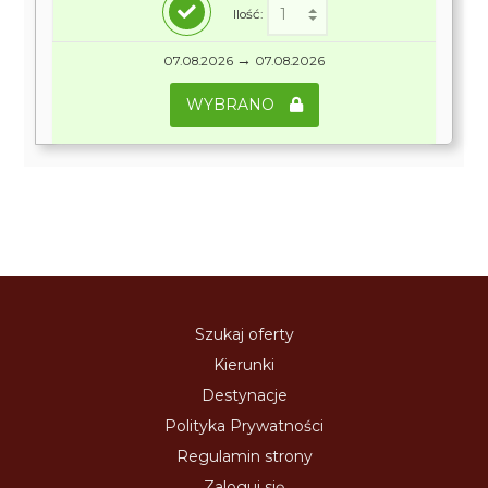
Ilość:
→
07.08.2026
07.08.2026
WYBRANO
Szukaj oferty
Kierunki
Destynacje
Polityka Prywatności
Regulamin strony
Zaloguj się