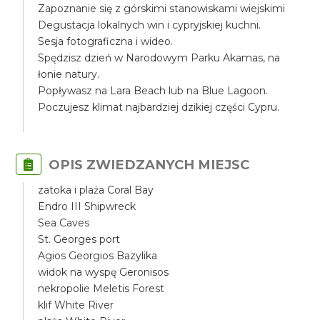
Zapoznanie się z górskimi stanowiskami wiejskimi
Degustacja lokalnych win i cypryjskiej kuchni.
Sesja fotograficzna i wideo.
Spędzisz dzień w Narodowym Parku Akamas, na
łonie natury.
Popływasz na Lara Beach lub na Blue Lagoon.
Poczujesz klimat najbardziej dzikiej części Cypru.
OPIS ZWIEDZANYCH MIEJSC
zatoka i plaża Coral Bay
Endro III Shipwreck
Sea Caves
St. Georges port
Agios Georgios Bazylika
widok na wyspę Geronisos
nekropolie Meletis Forest
klif White River