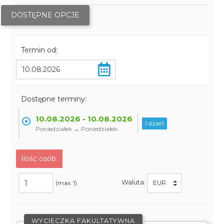
DOSTĘPNE OPCJE
Termin od:
Dostępne terminy:
10.08.2026 - 10.08.2026
1 dzień
Poniedziałek → Poniedziałek
Ilość osób:
Waluta:
(max. 1)
WYCIECZKA FAKULTATYWNA