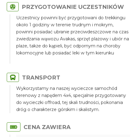
PRZYGOTOWANIE UCZESTNIKÓW
Uczestnicy powinni być przygotowani do trekkingu
około 1 godziny w terenie trudnym i mokrym,
powinni posiadać ubranie przeciwdeszczowe na czas
zwiedzania wąwozu Avakas, sprzęt plażowy i ubiór na
plaże, także do kąpieli, być odpornym na choroby
lokomocyjne lub posiadać leki w tym kierunku
TRANSPORT
Wykorzystamy na naszej wycieczce samochód
terenowy z napędem 4x4, specjalnie przygotowany
do wycieczki offroad, tej skali trudności, pokonania
dróg o charakterze górskim i skalistym.
CENA ZAWIERA