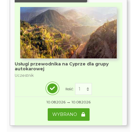
Usługi przewodnika na Cyprze dla grupy
autokarowej
Uczestnik
Ilość:
→
10.08.2026
10.08.2026
WYBRANO