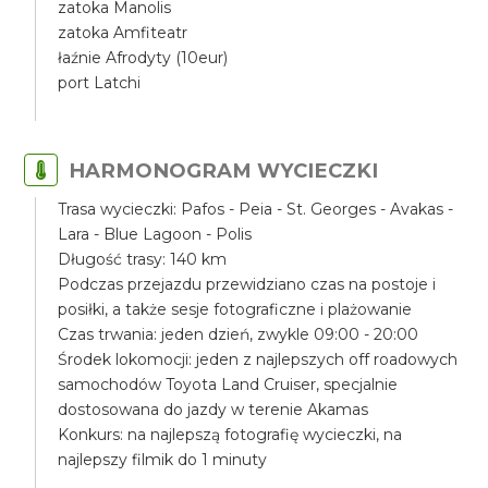
zatoka Manolis
zatoka Amfiteatr
łaźnie Afrodyty (10eur)
port Latchi
HARMONOGRAM WYCIECZKI
Trasa wycieczki: Pafos - Peia - St. Georges - Avakas -
Lara - Blue Lagoon - Polis
Długość trasy: 140 km
Podczas przejazdu przewidziano czas na postoje i
posiłki, a także sesje fotograficzne i plażowanie
Czas trwania: jeden dzień, zwykle 09:00 - 20:00
Środek lokomocji: jeden z najlepszych off roadowych
samochodów Toyota Land Cruiser, specjalnie
dostosowana do jazdy w terenie Akamas
Konkurs: na najlepszą fotografię wycieczki, na
najlepszy filmik do 1 minuty