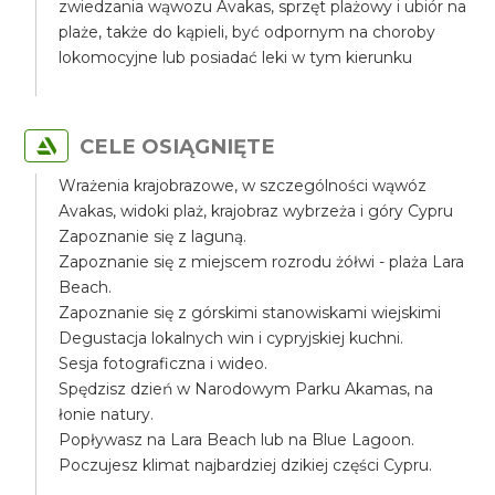
zwiedzania wąwozu Avakas, sprzęt plażowy i ubiór na
plaże, także do kąpieli, być odpornym na choroby
lokomocyjne lub posiadać leki w tym kierunku
CELE OSIĄGNIĘTE
Wrażenia krajobrazowe, w szczególności wąwóz
Avakas, widoki plaż, krajobraz wybrzeża i góry Cypru
Zapoznanie się z laguną.
Zapoznanie się z miejscem rozrodu żółwi - plaża Lara
Beach.
Zapoznanie się z górskimi stanowiskami wiejskimi
Degustacja lokalnych win i cypryjskiej kuchni.
Sesja fotograficzna i wideo.
Spędzisz dzień w Narodowym Parku Akamas, na
łonie natury.
Popływasz na Lara Beach lub na Blue Lagoon.
Poczujesz klimat najbardziej dzikiej części Cypru.