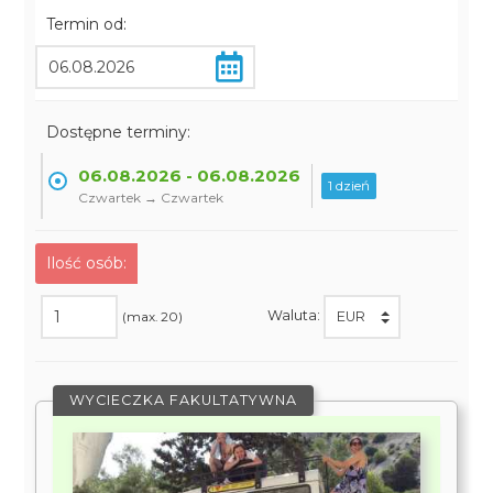
Termin od:
Dostępne terminy:
06.08.2026 - 06.08.2026
1 dzień
Czwartek → Czwartek
Ilość osób:
Waluta:
(max. 20)
WYCIECZKA FAKULTATYWNA