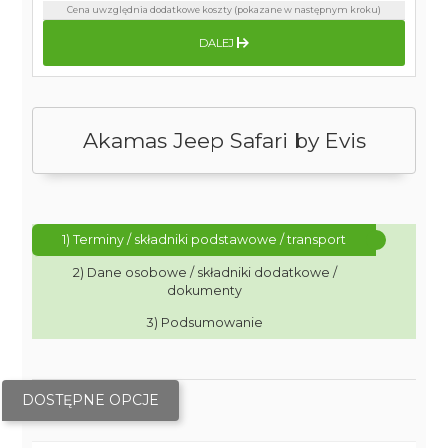
Cena uwzględnia dodatkowe koszty (pokazane w następnym kroku)
DALEJ
Akamas Jeep Safari by Evis
1) Terminy / składniki podstawowe / transport
2) Dane osobowe / składniki dodatkowe /
dokumenty
3) Podsumowanie
DOSTĘPNE OPCJE