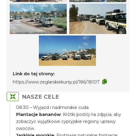
Link do tej strony:
https://www.zeglarskiekursy.pl/186/18107
NASZE CELE
08:30 – Wyjazd i nadmorskie cuda
Plantacje bananów
: Krótki postój na zdjęcia, aby
zobaczyć wyjątkowe cypryjskie regiony uprawy
owoców.
Jaskinie morskie
: Podziwiaj naturalne formacje