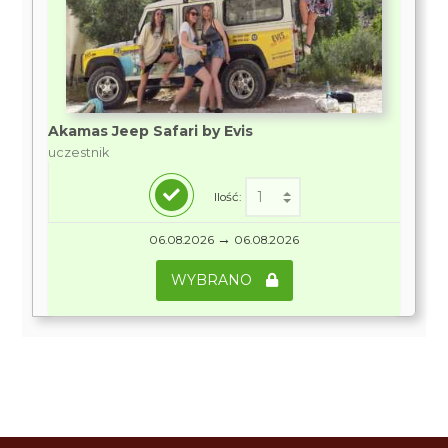
Akamas Jeep Safari by Evis
uczestnik
Ilość:
→
06.08.2026
06.08.2026
WYBRANO