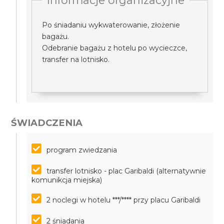
Informacje organizacyjne
Po śniadaniu wykwaterowanie, złożenie
bagażu.
Odebranie bagażu z hotelu po wycieczce,
transfer na lotnisko.
ŚWIADCZENIA
program zwiedzania
transfer lotnisko - plac Garibaldi (alternatywnie
komunikcja miejska)
2 noclegi w hotelu ***/**** przy placu Garibaldi
2 śniadania