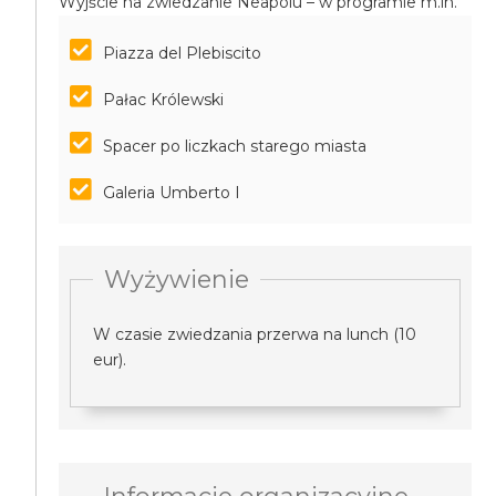
Wyjście na zwiedzanie Neapolu – w programie m.in.
Piazza del Plebiscito
Pałac Królewski
Spacer po liczkach starego miasta
Galeria Umberto I
Wyżywienie
W czasie zwiedzania przerwa na lunch (10
eur).