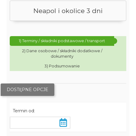
Neapol i okolice 3 dni
1) Terminy / składniki podstawowe / transport
2) Dane osobowe / składniki dodatkowe /
dokumenty
3) Podsumowanie
DOSTĘPNE OPCJE
Termin od: