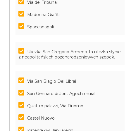
Via del Tribunali
Madonna Grafiti
Spaccanapoli
Uliczka San Gregorio Armeno
Ta uliczka słynie
z neapolitańskich bożonarodzeniowych szopek.
Via San Biagio Dei Librai
San Gennaro di Jorit Agoch mural
Quattro palazzi, Via Duomo
Castel Nuovo
Katedra św. Januarego