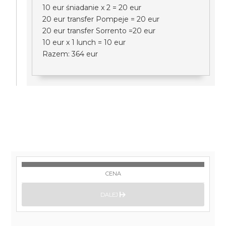
10 eur śniadanie x 2 = 20 eur
20 eur transfer Pompeje = 20 eur
20 eur transfer Sorrento =20 eur
10 eur x 1 lunch = 10 eur
Razem: 364 eur
CENA
DALEJ