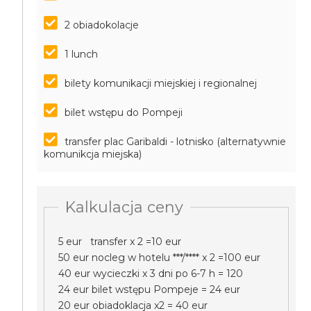
2 obiadokolacje
1 lunch
bilety komunikacji miejskiej i regionalnej
bilet wstępu do Pompeji
transfer plac Garibaldi - lotnisko (alternatywnie
komunikcja miejska)
Kalkulacja ceny
5 eur transfer x 2 =10 eur
50 eur nocleg w hotelu ***/**** x 2 =100 eur
40 eur wycieczki x 3 dni po 6-7 h = 120
24 eur bilet wstępu Pompeje = 24 eur
20 eur obiadoklacja x2 = 40 eur