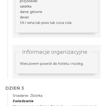
przystawki
sałatka
danie główne
deser
1/4 l wina lub piwo lub coca cola
Informacje organizacyjne
Wieczorem powrót do hotelu i nocleg.
DZIEŃ 3
Śniadanie. Zbiórka.
Zwiedzanie