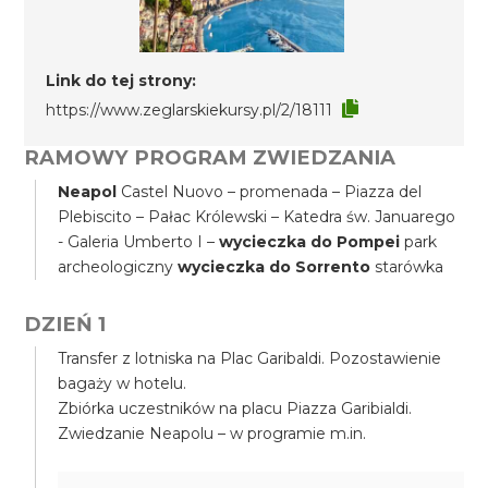
Link do tej strony:
https://www.zeglarskiekursy.pl/2/18111
RAMOWY PROGRAM ZWIEDZANIA
Neapol
Castel Nuovo – promenada – Piazza del
Plebiscito – Pałac Królewski – Katedra św. Januarego
- Galeria Umberto I –
wycieczka do Pompei
park
archeologiczny
wycieczka do Sorrento
starówka
DZIEŃ 1
Transfer z lotniska na Plac Garibaldi. Pozostawienie
bagaży w hotelu.
Zbiórka uczestników na placu Piazza Garibialdi.
Zwiedzanie Neapolu – w programie m.in.