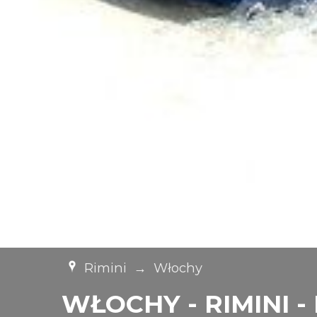
Rimini
→
Włochy
WŁOCHY - RIMINI - H