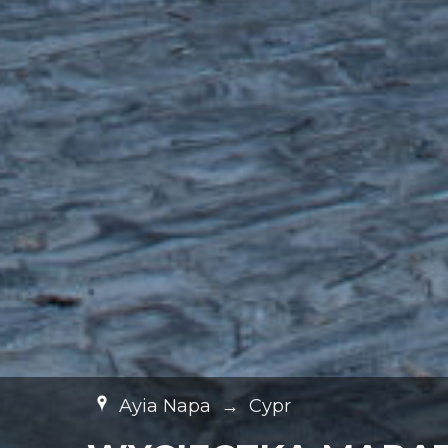
Ayia Napa
→
Cypr