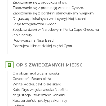
Zapoznanie się z produkcją oliwy.
Zapoznanie się z produkcją wina na Cyprze.
Zapoznanie się z górskimi stanowiskami wiejskimi
Degustacja lokalnych win i cypryjskiej kuchni.
Sesja fotograficzna i wideo.
Spędzisz dzień w Narodowym Parku Cape Greco, na
łonie natury.
Popływasz na Nissi Beach.
Poczujesz klimat dzikiej części Cypru.
OPIS ZWIEDZANYCH MIEJSC
Chirokitia neolityczna wioska
Governor’s Beach plaża
White Rocks, czyli białe skałki
Kato Drys wiejska wioska Neofilita
degustacja i zwiedzanie winiarni
klasztor żeński, jak żyją zakonnicy