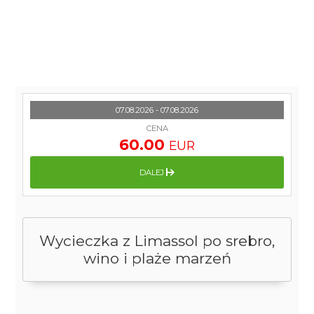
07.08.2026 - 07.08.2026
CENA
60.00
EUR
DALEJ
Wycieczka z Limassol po srebro,
wino i plaże marzeń