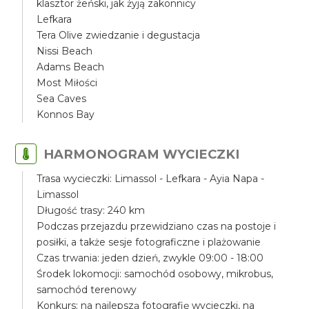
klasztor żeński, jak żyją zakonnicy
Lefkara
Tera Olive zwiedzanie i degustacja
Nissi Beach
Adams Beach
Most Miłości
Sea Caves
Konnos Bay
HARMONOGRAM WYCIECZKI
Trasa wycieczki: Limassol - Lefkara - Ayia Napa -
Limassol
Długość trasy: 240 km
Podczas przejazdu przewidziano czas na postoje i
posiłki, a także sesje fotograficzne i plażowanie
Czas trwania: jeden dzień, zwykle 09:00 - 18:00
Środek lokomocji: samochód osobowy, mikrobus,
samochód terenowy
Konkurs: na najlepszą fotografię wycieczki, na