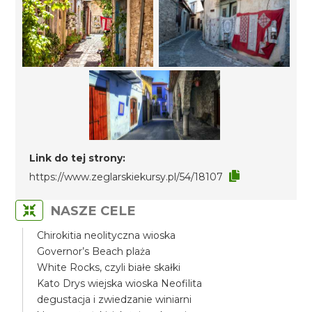
Link do tej strony:
https://www.zeglarskiekursy.pl/54/18107
NASZE CELE
Chirokitia neolityczna wioska
Governor’s Beach plaża
White Rocks, czyli białe skałki
Kato Drys wiejska wioska Neofilita
degustacja i zwiedzanie winiarni