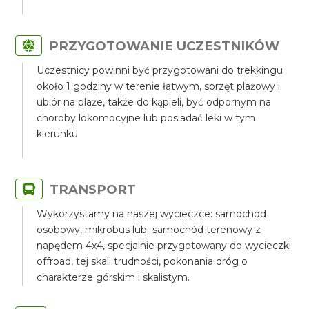
PRZYGOTOWANIE UCZESTNIKÓW
Uczestnicy powinni być przygotowani do trekkingu
około 1 godziny w terenie łatwym, sprzęt plażowy i
ubiór na plaże, także do kąpieli, być odpornym na
choroby lokomocyjne lub posiadać leki w tym
kierunku
TRANSPORT
Wykorzystamy na naszej wycieczce: samochód
osobowy, mikrobus lub samochód terenowy z
napędem 4x4, specjalnie przygotowany do wycieczki
offroad, tej skali trudności, pokonania dróg o
charakterze górskim i skalistym.