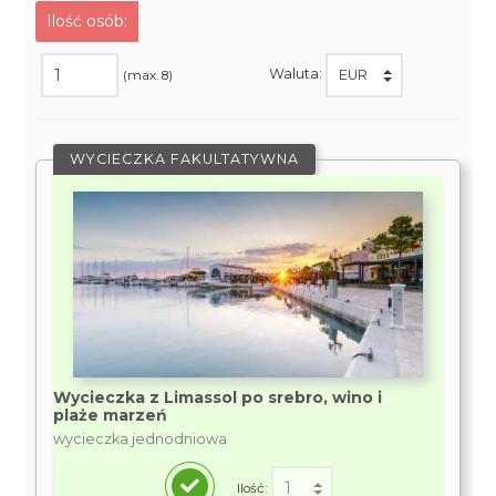
Ilość osób:
Waluta:
(max. 8)
WYCIECZKA FAKULTATYWNA
Wycieczka z Limassol po srebro, wino i
plaże marzeń
wycieczka jednodniowa
Ilość: