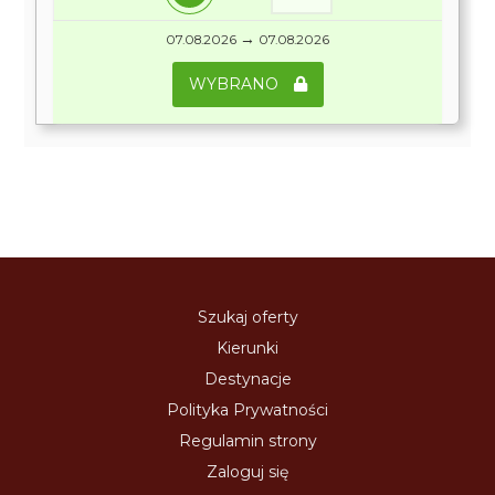
→
07.08.2026
07.08.2026
WYBRANO
Szukaj oferty
Kierunki
Destynacje
Polityka Prywatności
Regulamin strony
Zaloguj się