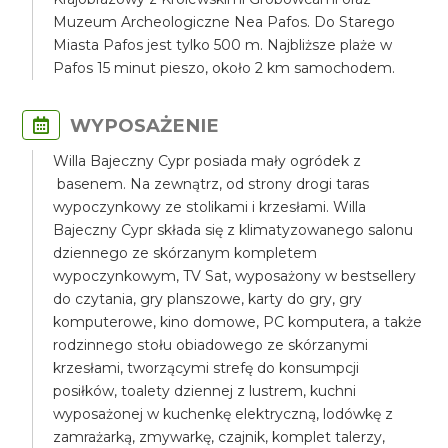
Muzeum Archeologiczne Nea Pafos. Do Starego
Miasta Pafos jest tylko 500 m. Najbliższe plaże w
Pafos 15 minut pieszo, około 2 km samochodem.
WYPOSAŻENIE
Willa Bajeczny Cypr posiada mały ogródek z
basenem. Na zewnątrz, od strony drogi taras
wypoczynkowy ze stolikami i krzesłami. Willa
Bajeczny Cypr składa się z klimatyzowanego salonu
dziennego ze skórzanym kompletem
wypoczynkowym, TV Sat, wyposażony w bestsellery
do czytania, gry planszowe, karty do gry, gry
komputerowe, kino domowe, PC komputera, a także
rodzinnego stołu obiadowego ze skórzanymi
krzesłami, tworzącymi strefę do konsumpcji
posiłków, toalety dziennej z lustrem, kuchni
wyposażonej w kuchenkę elektryczną, lodówkę z
zamrażarką, zmywarkę, czajnik, komplet talerzy,