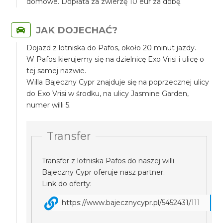
domowe. Dopłata za zwierzę 10 eur za dobę.
JAK DOJECHAĆ?
Dojazd z lotniska do Pafos, około 20 minut jazdy.
W Pafos kierujemy się na dzielnicę Exo Vrisi i ulicę o
tej samej nazwie.
Willa Bajeczny Cypr znajduje się na poprzecznej ulicy
do Exo Vrisi w środku, na ulicy Jasmine Garden,
numer willi 5.
Transfer
Transfer z lotniska Pafos do naszej willi
Bajeczny Cypr oferuje nasz partner.
Link do oferty:
https://www.bajecznycypr.pl/5452431/111