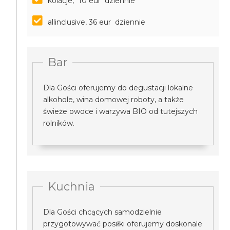
kolacje, *10 eur dziennie
allinclusive, 36 eur dziennie
Bar
Dla Gości oferujemy do degustacji lokalne
alkohole, wina domowej roboty, a także
świeże owoce i warzywa BIO od tutejszych
rolników.
Kuchnia
Dla Gości chcących samodzielnie
przygotowywać posiłki oferujemy doskonale