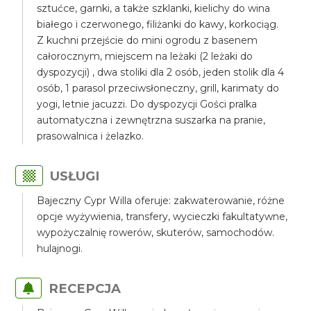
sztućce, garnki, a także szklanki, kielichy do wina
białego i czerwonego, filiżanki do kawy, korkociąg.
Z kuchni przejście do mini ogrodu z basenem
całorocznym, miejscem na leżaki (2 leżaki do
dyspozycji) , dwa stoliki dla 2 osób, jeden stolik dla 4
osób, 1 parasol przeciwsłoneczny, grill, karimaty do
yogi, letnie jacuzzi. Do dyspozycji Gości pralka
automatyczna i zewnętrzna suszarka na pranie,
prasowalnica i żelazko.
USŁUGI
Bajeczny Cypr Willa oferuje: zakwaterowanie, różne
opcje wyżywienia, transfery, wycieczki fakultatywne,
wypożyczalnię rowerów, skuterów, samochodów.
hulajnogi.
RECEPCJA