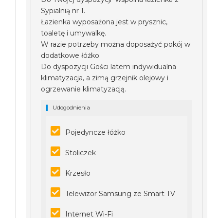
Sypialnią nr 1.
Łazienka wyposażona jest w prysznic,
toaletę i umywalkę.
W razie potrzeby można doposażyć pokój w
dodatkowe łóżko.
Do dyspozycji Gości latem indywidualna
klimatyzacja, a zimą grzejnik olejowy i
ogrzewanie klimatyzacją.
Udogodnienia
Pojedyncze łóżko
Stoliczek
Krzesło
Telewizor Samsung ze Smart TV
Internet Wi-Fi