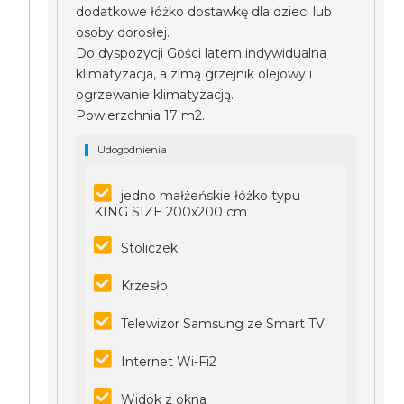
dodatkowe łóżko dostawkę dla dzieci lub
osoby dorosłej.
Do dyspozycji Gości latem indywidualna
klimatyzacja, a zimą grzejnik olejowy i
ogrzewanie klimatyzacją.
Powierzchnia 17 m2.
Udogodnienia
jedno małżeńskie łóżko typu
KING SIZE 200x200 cm
Stoliczek
Krzesło
Telewizor Samsung ze Smart TV
Internet Wi-Fi2
Widok z okna