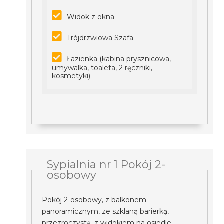
Widok z okna
Trójdrzwiowa Szafa
Łazienka (kabina prysznicowa,
umywalka, toaleta, 2 ręczniki,
kosmetyki)
Sypialnia nr 1 Pokój 2-
osobowy
Pokój 2-osobowy, z balkonem
panoramicznym, ze szklaną barierką,
przezroczystą, z widokiem na osiedle