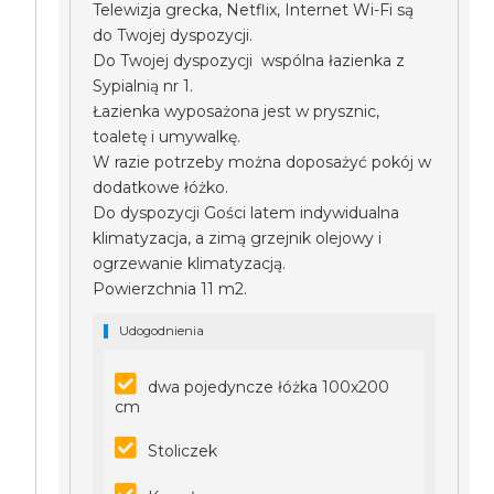
Telewizja grecka, Netflix, Internet Wi-Fi są
do Twojej dyspozycji.
Do Twojej dyspozycji wspólna łazienka z
Sypialnią nr 1.
Łazienka wyposażona jest w prysznic,
toaletę i umywalkę.
W razie potrzeby można doposażyć pokój w
dodatkowe łóżko.
Do dyspozycji Gości latem indywidualna
klimatyzacja, a zimą grzejnik olejowy i
ogrzewanie klimatyzacją.
Powierzchnia 11 m2.
Udogodnienia
dwa pojedyncze łóżka 100x200
cm
Stoliczek