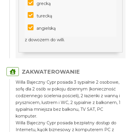
grecką
turecką
angielską
z dowozem do willi.
ZAKWATEROWANIE
Willa Bajeczny Cypr posiada 3 sypialnie 2 osobowe,
sofę dla 2 osób w pokoju dziennym (konieczność
codziennego ścielenia pościeli), 2 łazienki z wanną i
prysznicem, lustrem i WC, 2 sypialnie z balkonem, 1
sypialnia mniejsza bez balkonu, TV SAT, PC
komputer.
Willa Bajeczny Cypr posiada bezpłatny dostęp do
Internetu, kącik biznesowy z komputerem PC z