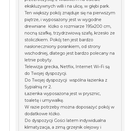
ekskluzywnych willi i na ulicę, w głębi park.
Ten większy pokój znajduje się na pierwszym
piętrze, i wyposażony jest w wygodne
drewniane łóżko o rozmiarze 195x200 cm,
nocną szafkę, trzydrzwiową szafę, krzesło ze
stoliczkiem. Pokój ten jest bardzo
nasłoneczniony porankiem, od strony
wschodniej, dlatego jest bardzo polecany na
letnie pobyty.
Telewizja grecka, Netflix, Internet Wi-Fi są
do Twojej dyspozycji.
Do Twojej dyspozycji wspólna łazienka z
Sypialnią nr 2.
Łazienka wyposażona jest w prysznic,
toaletę i umywalkę.
W razie potrzeby można doposażyć pokój w
dodatkowe łóżko.
Do dyspozycji Gości latem indywidualna
klimatyzacja, a zimą grzejnik olejowy i