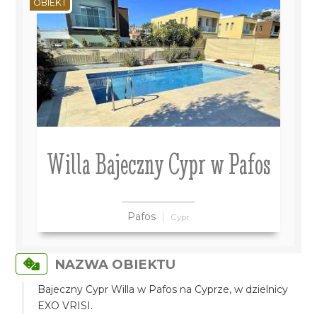
OBIEKT
Willa Bajeczny Cypr w Pafos
Pafos
Cypr
NAZWA OBIEKTU
Bajeczny Cypr Willa w Pafos na Cyprze, w dzielnicy
EXO VRISI.