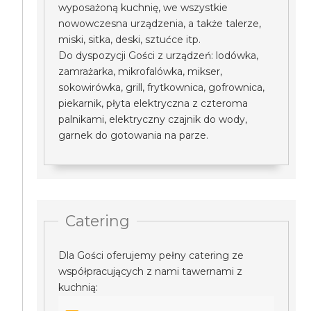
wyposażoną kuchnię, we wszystkie
nowowczesna urządzenia, a także talerze,
miski, sitka, deski, sztućce itp.
Do dyspozycji Gości z urządzeń: lodówka,
zamrażarka, mikrofalówka, mikser,
sokowirówka, grill, frytkownica, gofrownica,
piekarnik, płyta elektryczna z czteroma
palnikami, elektryczny czajnik do wody,
garnek do gotowania na parze.
Catering
Dla Gości oferujemy pełny catering ze
współpracujących z nami tawernami z
kuchnią: