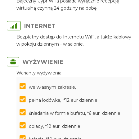
Bajeczny Cypr Willa posiada wyłącznie recepcję
wirtualną czynną 24 godziny na dobę.
INTERNET
Bezpłatny dostęp do Internetu WiFi, a także kablowy
w pokoju dziennym - w salonie.
WYŻYWIENIE
Warianty wyżywienia:
we własnym zakresie,
pełna lodówka, *12 eur dziennie
śniadania w formie bufetu, *6 eur dziennie
obiady, *12 eur dziennie