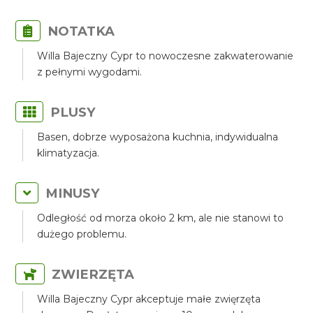
NOTATKA
Willa Bajeczny Cypr to nowoczesne zakwaterowanie
z pełnymi wygodami.
PLUSY
Basen, dobrze wyposażona kuchnia, indywidualna
klimatyzacja.
MINUSY
Odległość od morza około 2 km, ale nie stanowi to
dużego problemu.
ZWIERZĘTA
Willa Bajeczny Cypr akceptuje małe zwięrzęta