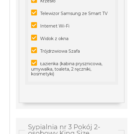
Krzesło
Telewizor Samsung ze Smart TV
Internet Wi-Fi
Widok z okna
Trójdrzwiowa Szafa
Łazienka (kabina prysznicowa,
umywalka, toaleta, 2 ręczniki,
kosmetyki)
Sypialnia nr 3 Pokój 2-
osobowy King Size