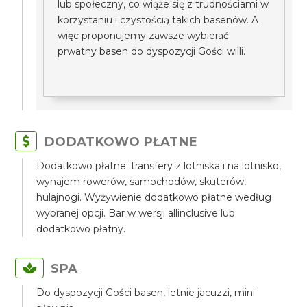
lub społeczny, co wiąże się z trudnościami w
korzystaniu i czystością takich basenów. A
więc proponujemy zawsze wybierać
prwatny basen do dyspozycji Gości willi.
DODATKOWO PŁATNE
Dodatkowo płatne: transfery z lotniska i na lotnisko,
wynajem rowerów, samochodów, skuterów,
hulajnogi. Wyżywienie dodatkowo płatne według
wybranej opcji. Bar w wersji allinclusive lub
dodatkowo płatny.
SPA
Do dyspozycji Gości basen, letnie jacuzzi, mini