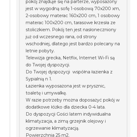
pokój znajduje się na parterze, wyposażony
jest w wygodną sofę 1-osobową 70x200 xm,
2-osobowy materac 160x200 cm, 1 osobowy
materac 100x200 cm, tarasowe krzesła ze
stoliczkiem. Pokój ten jest nasłoneczniony
już od wczesnego rana, od strony
wschodniej, dlatego jest bardzo polecany na
letnie pobyty.
Telewizja grecka, Netflix, Internet Wi-Fi są
do Twojej dyspozycji.
Do Twojej dyspozycji współna łazienka z
Sypialnią n 1.
Łazienka wyposażona jest w prysznic,
toaletę i umywalkę.
W razie potrzeby można doposażyć pokój w
dodatkowe łóżko dla dziecka 0-4 lata.
Do dyspozycji Gości latem indywidualna
klimatyzacja, a zimą grzejnik olejowy i
ogrzewanie klimatyzacją.
Powierzchnia 25 m2.