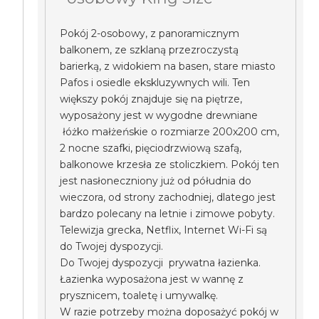
Pokój 2-osobowy, z panoramicznym
balkonem, ze szklaną przezroczystą
barierką, z widokiem na basen, stare miasto
Pafos i osiedle ekskluzywnych wili. Ten
większy pokój znajduje się na piętrze,
wyposażony jest w wygodne drewniane
łóżko małżeńskie o rozmiarze 200x200 cm,
2 nocne szafki, pięciodrzwiową szafą,
balkonowe krzesła ze stoliczkiem. Pokój ten
jest nasłoneczniony już od półudnia do
wieczora, od strony zachodniej, dlatego jest
bardzo polecany na letnie i zimowe pobyty.
Telewizja grecka, Netflix, Internet Wi-Fi są
do Twojej dyspozycji.
Do Twojej dyspozycji prywatna łazienka.
Łazienka wyposażona jest w wannę z
prysznicem, toaletę i umywalkę.
W razie potrzeby można doposażyć pokój w