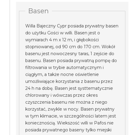
Basen
Willa Bajeczny Cypr posiada prywatny basen
do użytku Gości w willi. Basen jest o
wymiarach 4 m x 12 m, i głębokości
stopniowanej, od 90 cm do 170 cm. Wokół
basenu jest nowoczesny taras, 1 zejście do
basenu. Basen posiada prywatną pompę do
filtrowania w trybie automatycznym i
ciągłym, a także nocne oświetlenie
umożliwiające korzystania z basenu przez
24 h na dobę. Basen jest systtematycznie
chlorowany i wówczas przez okres
czyszczenia basenu nie można z niego
korzystać, zwykle w nocy. Basen prywatny
w tym klimacie, w szczególności latem jest
koniecznością. Wiekszość willi w Pafos nie
posiada prywatnego baseny tylko miejski