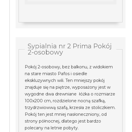
Sypialnia nr 2 Prima Pokój
2-osobowy
Pokój 2-osobowy, bez balkonu, z widokiem
na stare miasto Pafos i osiedle
ekskluzywnych wili. Ten mniejszy pokój
znajduje się na piętrze, wyposażony jest w
wygodne dwa drewniane łóżka o rozmiarze
100x200 cm, rozdzielone nocną szafką,
trzydrzwiowwą szafą, krzesła ze stoliczkiem.
Pokój ten jest mniej nasłoneczniony, od
strony północnej, dlatego jest bardzo
polecany na letnie pobyty.