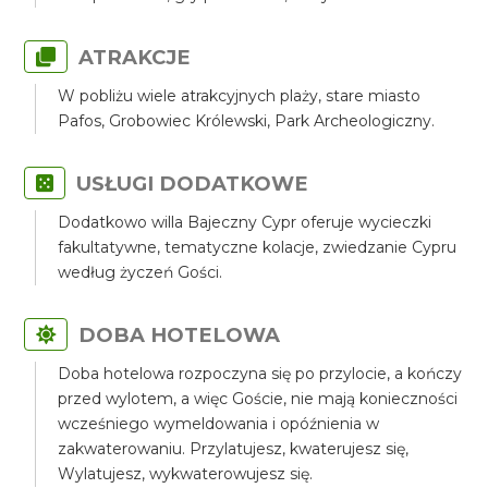
ATRAKCJE
W pobliżu wiele atrakcyjnych plaży, stare miasto
Pafos, Grobowiec Królewski, Park Archeologiczny.
USŁUGI DODATKOWE
Dodatkowo willa Bajeczny Cypr oferuje wycieczki
fakultatywne, tematyczne kolacje, zwiedzanie Cypru
według życzeń Gości.
DOBA HOTELOWA
Doba hotelowa rozpoczyna się po przylocie, a kończy
przed wylotem, a więc Goście, nie mają konieczności
wcześniego wymeldowania i opóźnienia w
zakwaterowaniu. Przylatujesz, kwaterujesz się,
Wylatujesz, wykwaterowujesz się.