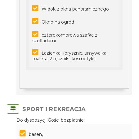
Widok z okna panoramicznego
Okno na ogród
czterokomorowa szafka z
szufladami
Łazienka (prysznic, umywalka,
toaleta, 2 ręczniki, kosmetyki)
SPORT I REKREACJA
Do dyspozycji Gości bezpłatnie:
basen,