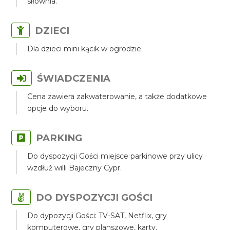
siłownia.
DZIECI
Dla dzieci mini kącik w ogrodzie.
ŚWIADCZENIA
Cena zawiera zakwaterowanie, a także dodatkowe
opcje do wyboru.
PARKING
Do dyspozycji Gości miejsce parkinowe przy ulicy
wzdłuż willi Bajeczny Cypr.
DO DYSPOZYCJI GOŚCI
Do dypozycji Gości: TV-SAT, Netflix, gry
komputerowe, gry planszowe, karty.