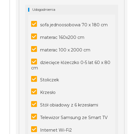
Udogodnienia
sofa jednoosobowa 70 x 180 cm
materac 160x200 cm
materac 100 x 2000 cm
dziecięce łóżeczko 0-5 lat 60 x 80
cm
Stoliczek
Krzesło
Stół obiadowy z 6 krzesłami
Telewizor Samsung ze Smart TV
Internet Wi-Fi2