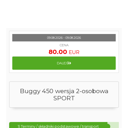
09.08.2026 - 09.08.2026
CENA
80.00
EUR
DALEJ
Buggy 450 wersja 2-osobowa
SPORT
1) Terminy / składniki podstawowe / transport