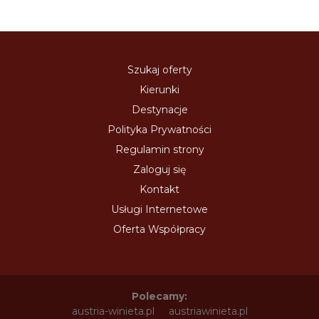
Szukaj oferty
Kierunki
Destynacje
Polityka Prywatności
Regulamin strony
Zaloguj się
Kontakt
Usługi Internetowe
Oferta Współpracy
Polecamy:
austria-winieta.pl
austriawinieta.pl