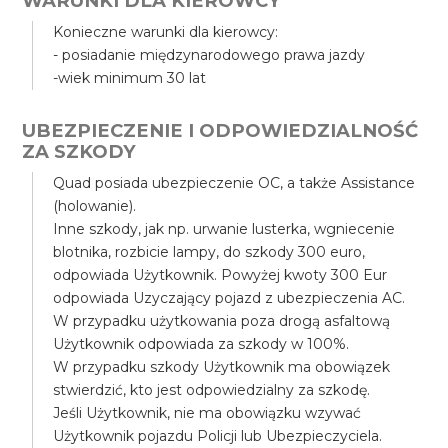
WARUNKI DLA KIEROWCY
Konieczne warunki dla kierowcy:
- posiadanie międzynarodowego prawa jazdy
-wiek minimum 30 lat
UBEZPIECZENIE I ODPOWIEDZIALNOŚĆ
ZA SZKODY
Quad posiada ubezpieczenie OC, a także Assistance
(holowanie).
Inne szkody, jak np. urwanie lusterka, wgniecenie
blotnika, rozbicie lampy, do szkody 300 euro,
odpowiada Użytkownik. Powyżej kwoty 300 Eur
odpowiada Uzyczający pojazd z ubezpieczenia AC.
W przypadku użytkowania poza drogą asfaltową
Użytkownik odpowiada za szkody w 100%.
W przypadku szkody Użytkownik ma obowiązek
stwierdzić, kto jest odpowiedzialny za szkodę.
Jeśli Użytkownik, nie ma obowiązku wzywać
Użytkownik pojazdu Policji lub Ubezpieczyciela.