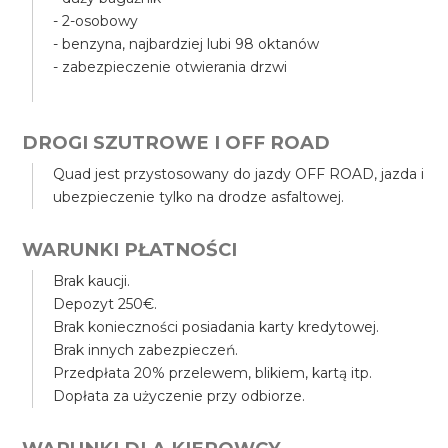
- 2-osobowy
- benzyna, najbardziej lubi 98 oktanów
- zabezpieczenie otwierania drzwi
DROGI SZUTROWE I OFF ROAD
Quad jest przystosowany do jazdy OFF ROAD, jazda i
ubezpieczenie tylko na drodze asfaltowej.
WARUNKI PŁATNOŚCI
Brak kaucji.
Depozyt 250€.
Brak konieczności posiadania karty kredytowej.
Brak innych zabezpieczeń.
Przedpłata 20% przelewem, blikiem, kartą itp.
Dopłata za użyczenie przy odbiorze.