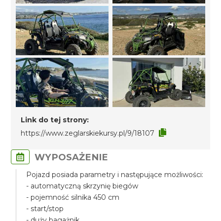
Link do tej strony:
https://www.zeglarskiekursy.pl/9/18107
WYPOSAŻENIE
Pojazd posiada parametry i następujące możliwości:
- automatyczną skrzynię biegów
- pojemność silnika 450 cm
- start/stop
- duży bagażnik