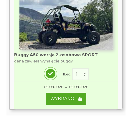
Buggy 450 wersja 2-osobowa SPORT
cena zawiera wynajęcie buggy
Ilość:
→
09.08.2026
09.08.2026
WYBRANO