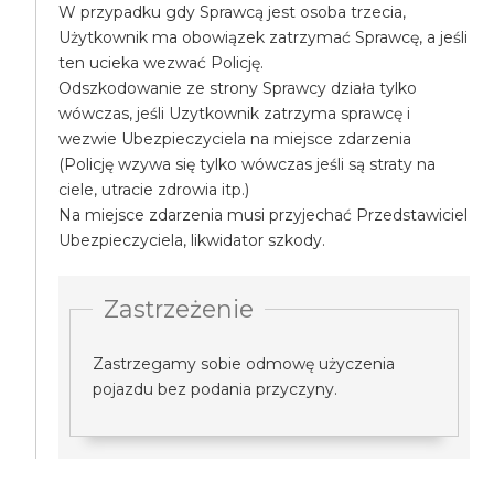
W przypadku gdy Sprawcą jest osoba trzecia,
Użytkownik ma obowiązek zatrzymać Sprawcę, a jeśli
ten ucieka wezwać Policję.
Odszkodowanie ze strony Sprawcy działa tylko
wówczas, jeśli Uzytkownik zatrzyma sprawcę i
wezwie Ubezpieczyciela na miejsce zdarzenia
(Policję wzywa się tylko wówczas jeśli są straty na
ciele, utracie zdrowia itp.)
Na miejsce zdarzenia musi przyjechać Przedstawiciel
Ubezpieczyciela, likwidator szkody.
Zastrzeżenie
Zastrzegamy sobie odmowę użyczenia
pojazdu bez podania przyczyny.