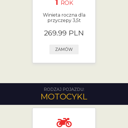
1
ROK
Winieta roczna dla
przyczepy 3,5t
269.99 PLN
ZAMÓW
RODZAJ POJAZDU:
MOTOCYKL