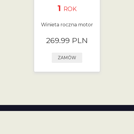
1
ROK
Winieta roczna motor
269.99 PLN
ZAMÓW
Polityka Prywatności
Zaloguj się
Regulamin strony
Kontakt