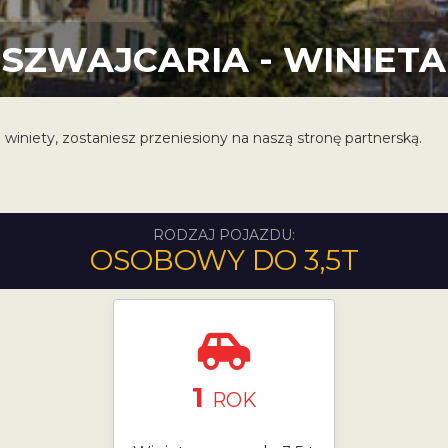
SZWAJCARIA - WINIETA
 winiety, zostaniesz przeniesiony na naszą stronę partnerską.
RODZAJ POJAZDU:
OSOBOWY DO 3,5T
1
ROK