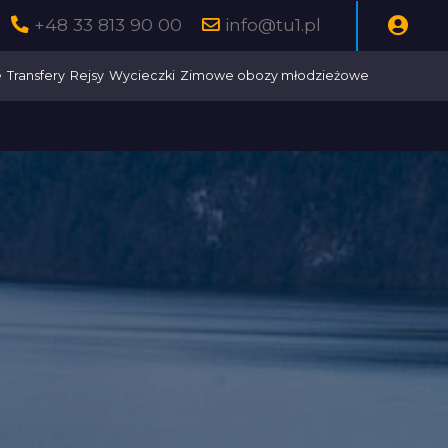
+48 33 813 90 00
info@tu1.pl
e
Transfery
Rejsy
Wycieczki
Zimowe obozy młodzieżowe