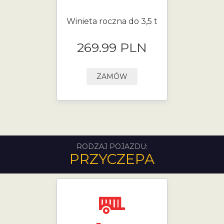
Winieta roczna do 3,5 t
269.99 PLN
ZAMÓW
RODZAJ POJAZDU:
PRZYCZEPA