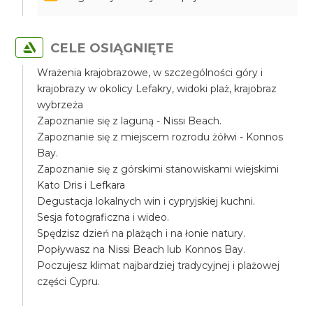
CELE OSIĄGNIĘTE
Wrażenia krajobrazowe, w szczególności góry i
krajobrazy w okolicy Lefakry, widoki plaż, krajobraz
wybrzeża
Zapoznanie się z laguną - Nissi Beach.
Zapoznanie się z miejscem rozrodu żółwi - Konnos
Bay.
Zapoznanie się z górskimi stanowiskami wiejskimi
Kato Dris i Lefkara
Degustacja lokalnych win i cypryjskiej kuchni.
Sesja fotograficzna i wideo.
Spędzisz dzień na plażąch i na łonie natury.
Popływasz na Nissi Beach lub Konnos Bay.
Poczujesz klimat najbardziej tradycyjnej i plażowej
części Cypru.