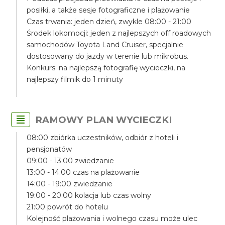
posiłki, a także sesje fotograficzne i plażowanie
Czas trwania: jeden dzień, zwykle 08:00 - 21:00
Środek lokomocji: jeden z najlepszych off roadowych
samochodów Toyota Land Cruiser, specjalnie
dostosowany do jazdy w terenie lub mikrobus.
Konkurs: na najlepszą fotografię wycieczki, na
najlepszy filmik do 1 minuty
RAMOWY PLAN WYCIECZKI
08:00 zbiórka uczestników, odbiór z hoteli i
pensjonatów
09:00 - 13:00 zwiedzanie
13:00 - 14:00 czas na plażowanie
14:00 - 19:00 zwiedzanie
19:00 - 20:00 kolacja lub czas wolny
21:00 powrót do hotelu
Kolejność plażowania i wolnego czasu może ulec