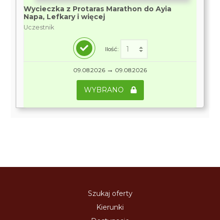
Wycieczka z Protaras Marathon do Ayia
Napa, Lefkary i więcej
Uczestnik
Ilość:
→
09.08.2026
09.08.2026
WYBRANO
Szukaj oferty
Kierunki