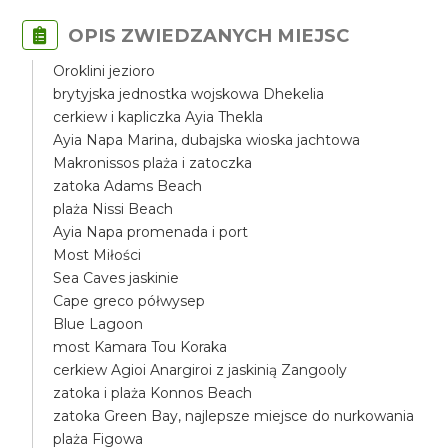
OPIS ZWIEDZANYCH MIEJSC
Oroklini jezioro
brytyjska jednostka wojskowa Dhekelia
cerkiew i kapliczka Ayia Thekla
Ayia Napa Marina, dubajska wioska jachtowa
Makronissos plaża i zatoczka
zatoka Adams Beach
plaża Nissi Beach
Ayia Napa promenada i port
Most Miłości
Sea Caves jaskinie
Cape greco półwysep
Blue Lagoon
most Kamara Tou Koraka
cerkiew Agioi Anargiroi z jaskinią Zangooly
zatoka i plaża Konnos Beach
zatoka Green Bay, najlepsze miejsce do nurkowania
plaża Figowa