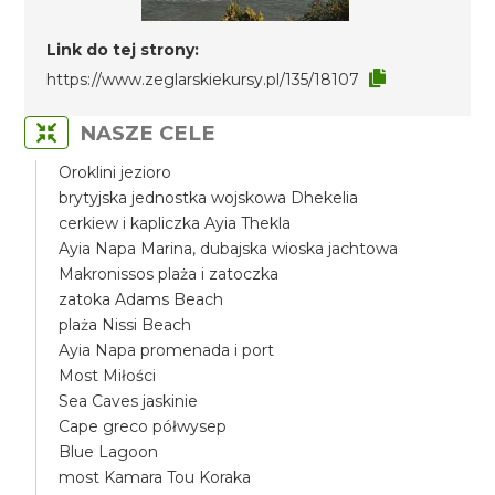
Link do tej strony:
https://www.zeglarskiekursy.pl/135/18107
NASZE CELE
Oroklini jezioro
brytyjska jednostka wojskowa Dhekelia
cerkiew i kapliczka Ayia Thekla
Ayia Napa Marina, dubajska wioska jachtowa
Makronissos plaża i zatoczka
zatoka Adams Beach
plaża Nissi Beach
Ayia Napa promenada i port
Most Miłości
Sea Caves jaskinie
Cape greco półwysep
Blue Lagoon
most Kamara Tou Koraka