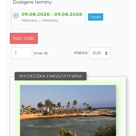
Dostępne terminy:
09.08.2026 - 09.08.2026
1 dzień
Niedziela → Niedziela
Ilość osób:
Waluta:
(max. 6)
WYCIECZKA FAKULTATYWNA