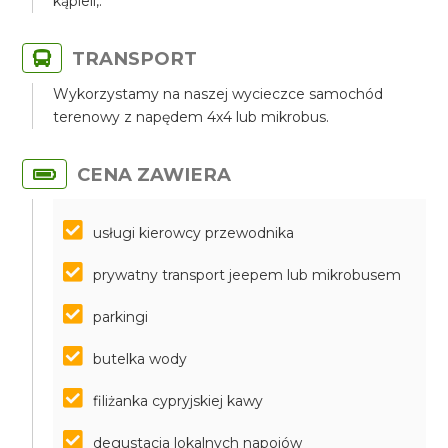
kąpieli,.
TRANSPORT
Wykorzystamy na naszej wycieczce samochód
terenowy z napędem 4x4 lub mikrobus.
CENA ZAWIERA
usługi kierowcy przewodnika
prywatny transport jeepem lub mikrobusem
parkingi
butelka wody
filiżanka cypryjskiej kawy
degustacja lokalnych napojów