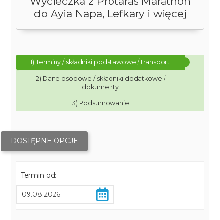
Wycieczka z Protaras Marathon
do Ayia Napa, Lefkary i więcej
1) Terminy / składniki podstawowe / transport
2) Dane osobowe / składniki dodatkowe /
dokumenty
3) Podsumowanie
DOSTĘPNE OPCJE
Termin od: