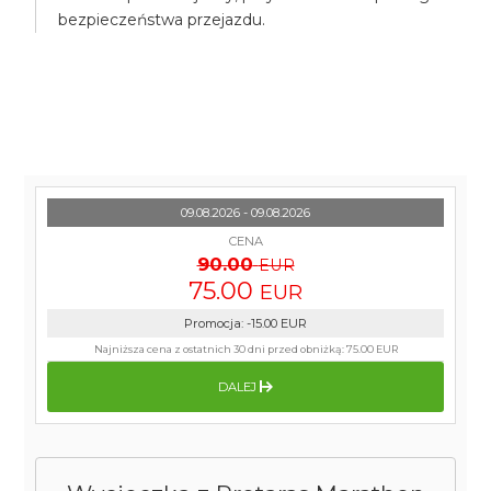
bezpieczeństwa przejazdu.
09.08.2026 - 09.08.2026
CENA
90.00
EUR
75.00
EUR
Promocja
:
-15.00
EUR
Najniższa cena z ostatnich 30 dni przed obniżką:
75.00 EUR
DALEJ