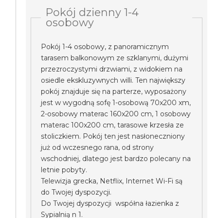
Pokój dzienny 1-4
osobowy
Pokój 1-4 osobowy, z panoramicznym
tarasem balkonowym ze szklanymi, dużymi
przezroczystymi drzwiami, z widokiem na
osiedle ekskluzywnych willi. Ten największy
pokój znajduje się na parterze, wyposażony
jest w wygodną sofę 1-osobową 70x200 xm,
2-osobowy materac 160x200 cm, 1 osobowy
materac 100x200 cm, tarasowe krzesła ze
stoliczkiem. Pokój ten jest nasłoneczniony
już od wczesnego rana, od strony
wschodniej, dlatego jest bardzo polecany na
letnie pobyty.
Telewizja grecka, Netflix, Internet Wi-Fi są
do Twojej dyspozycji.
Do Twojej dyspozycji współna łazienka z
Sypialnią n 1.