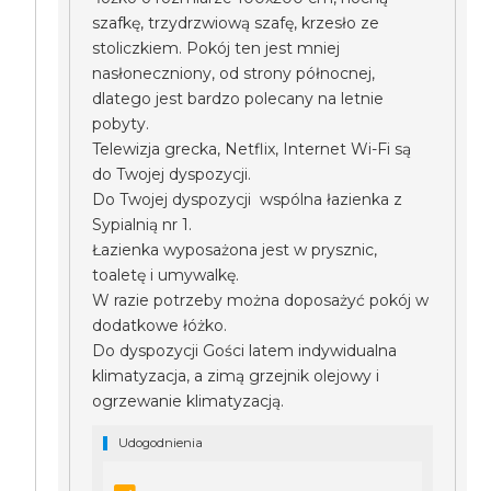
szafkę, trzydrzwiową szafę, krzesło ze
stoliczkiem. Pokój ten jest mniej
nasłoneczniony, od strony północnej,
dlatego jest bardzo polecany na letnie
pobyty.
Telewizja grecka, Netflix, Internet Wi-Fi są
do Twojej dyspozycji.
Do Twojej dyspozycji wspólna łazienka z
Sypialnią nr 1.
Łazienka wyposażona jest w prysznic,
toaletę i umywalkę.
W razie potrzeby można doposażyć pokój w
dodatkowe łóżko.
Do dyspozycji Gości latem indywidualna
klimatyzacja, a zimą grzejnik olejowy i
ogrzewanie klimatyzacją.
Udogodnienia