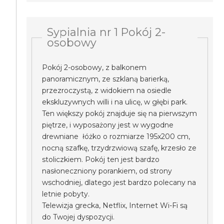
Sypialnia nr 1 Pokój 2-
osobowy
Pokój 2-osobowy, z balkonem
panoramicznym, ze szklaną barierką,
przezroczystą, z widokiem na osiedle
ekskluzywnych willi i na ulicę, w głębi park.
Ten większy pokój znajduje się na pierwszym
piętrze, i wyposażony jest w wygodne
drewniane łóżko o rozmiarze 195x200 cm,
nocną szafkę, trzydrzwiową szafę, krzesło ze
stoliczkiem. Pokój ten jest bardzo
nasłoneczniony porankiem, od strony
wschodniej, dlatego jest bardzo polecany na
letnie pobyty.
Telewizja grecka, Netflix, Internet Wi-Fi są
do Twojej dyspozycji.