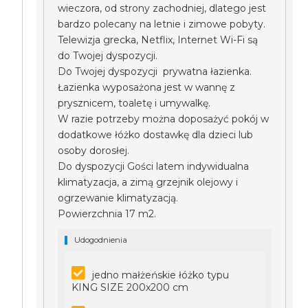
wieczora, od strony zachodniej, dlatego jest
bardzo polecany na letnie i zimowe pobyty.
Telewizja grecka, Netflix, Internet Wi-Fi są
do Twojej dyspozycji.
Do Twojej dyspozycji prywatna łazienka.
Łazienka wyposażona jest w wannę z
prysznicem, toaletę i umywalkę.
W razie potrzeby można doposażyć pokój w
dodatkowe łóżko dostawkę dla dzieci lub
osoby dorosłej.
Do dyspozycji Gości latem indywidualna
klimatyzacja, a zimą grzejnik olejowy i
ogrzewanie klimatyzacją.
Powierzchnia 17 m2.
Udogodnienia
jedno małżeńskie łóżko typu
KING SIZE 200x200 cm