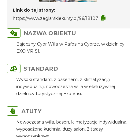
Link do tej strony:
https://www.zeglarskiekursy.pl/96/18107
NAZWA OBIEKTU
Bajeczny Cypr Willa w Pafos na Cyprze, w dzielnicy
EXO VRISI.
STANDARD
Wysoki standard, z basenem, z klimatyzacją
indywidualną, nowoczesna willa w eksluzywnej
dzielnicy turystycznej Exo Vrisi.
ATUTY
Nowoczesna willa, basen, klimatyzacja indywidualna,
wyposażona kuchnia, duży salon, 2 tarasy
wypoczynkowe.