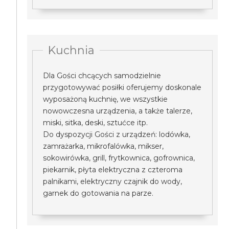
Kuchnia
Dla Gości chcących samodzielnie
przygotowywać posiłki oferujemy doskonale
wyposażoną kuchnię, we wszystkie
nowowczesna urządzenia, a także talerze,
miski, sitka, deski, sztućce itp.
Do dyspozycji Gości z urządzeń: lodówka,
zamrażarka, mikrofalówka, mikser,
sokowirówka, grill, frytkownica, gofrownica,
piekarnik, płyta elektryczna z czteroma
palnikami, elektryczny czajnik do wody,
garnek do gotowania na parze.