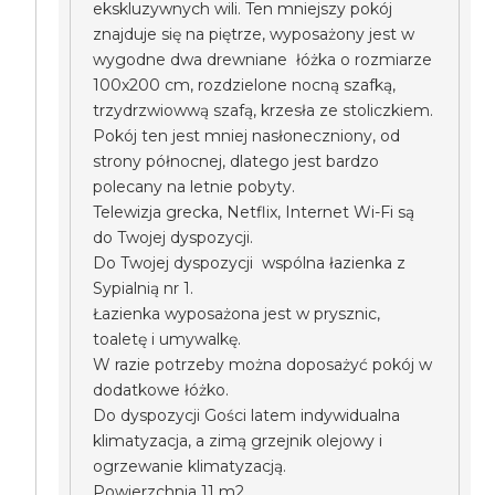
ekskluzywnych wili. Ten mniejszy pokój
znajduje się na piętrze, wyposażony jest w
wygodne dwa drewniane łóżka o rozmiarze
100x200 cm, rozdzielone nocną szafką,
trzydrzwiowwą szafą, krzesła ze stoliczkiem.
Pokój ten jest mniej nasłoneczniony, od
strony północnej, dlatego jest bardzo
polecany na letnie pobyty.
Telewizja grecka, Netflix, Internet Wi-Fi są
do Twojej dyspozycji.
Do Twojej dyspozycji wspólna łazienka z
Sypialnią nr 1.
Łazienka wyposażona jest w prysznic,
toaletę i umywalkę.
W razie potrzeby można doposażyć pokój w
dodatkowe łóżko.
Do dyspozycji Gości latem indywidualna
klimatyzacja, a zimą grzejnik olejowy i
ogrzewanie klimatyzacją.
Powierzchnia 11 m2.