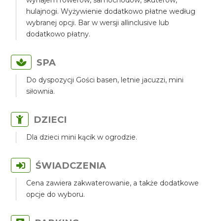
wynajem rowerów, samochodów, skuterów,
hulajnogi. Wyżywienie dodatkowo płatne według
wybranej opcji. Bar w wersji allinclusive lub
dodatkowo płatny.
SPA
Do dyspozycji Gości basen, letnie jacuzzi, mini
siłownia.
DZIECI
Dla dzieci mini kącik w ogrodzie.
ŚWIADCZENIA
Cena zawiera zakwaterowanie, a także dodatkowe
opcje do wyboru.