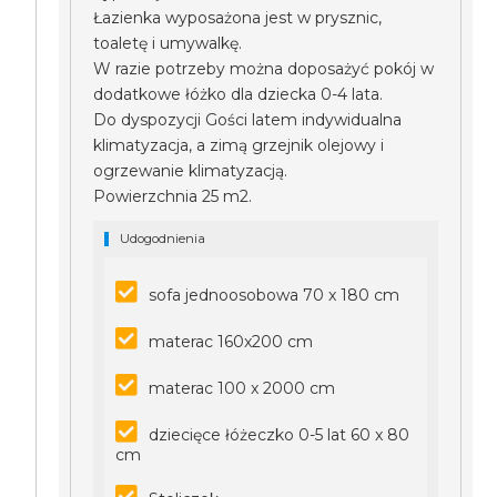
Łazienka wyposażona jest w prysznic,
toaletę i umywalkę.
W razie potrzeby można doposażyć pokój w
dodatkowe łóżko dla dziecka 0-4 lata.
Do dyspozycji Gości latem indywidualna
klimatyzacja, a zimą grzejnik olejowy i
ogrzewanie klimatyzacją.
Powierzchnia 25 m2.
Udogodnienia
sofa jednoosobowa 70 x 180 cm
materac 160x200 cm
materac 100 x 2000 cm
dziecięce łóżeczko 0-5 lat 60 x 80
cm