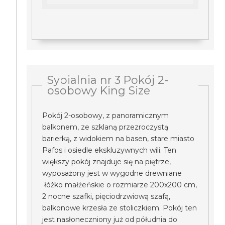
Sypialnia nr 3 Pokój 2-
osobowy King Size
Pokój 2-osobowy, z panoramicznym
balkonem, ze szklaną przezroczystą
barierką, z widokiem na basen, stare miasto
Pafos i osiedle ekskluzywnych wili. Ten
większy pokój znajduje się na piętrze,
wyposażony jest w wygodne drewniane
łóżko małżeńskie o rozmiarze 200x200 cm,
2 nocne szafki, pięciodrzwiową szafą,
balkonowe krzesła ze stoliczkiem. Pokój ten
jest nasłoneczniony już od półudnia do