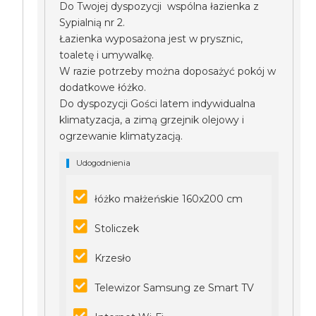
Do Twojej dyspozycji wspólna łazienka z
Sypialnią nr 2.
Łazienka wyposażona jest w prysznic,
toaletę i umywalkę.
W razie potrzeby można doposażyć pokój w
dodatkowe łóżko.
Do dyspozycji Gości latem indywidualna
klimatyzacja, a zimą grzejnik olejowy i
ogrzewanie klimatyzacją.
Udogodnienia
łóżko małżeńskie 160x200 cm
Stoliczek
Krzesło
Telewizor Samsung ze Smart TV