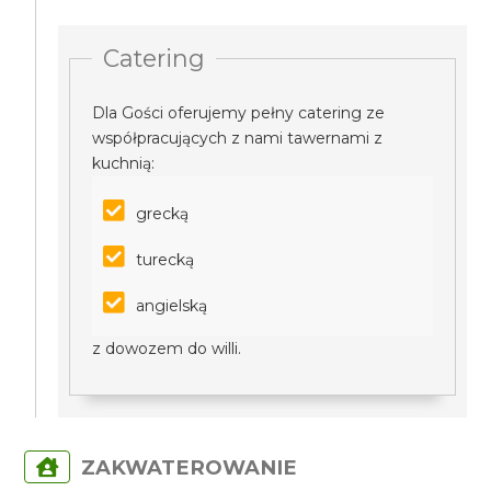
Catering
Dla Gości oferujemy pełny catering ze
współpracujących z nami tawernami z
kuchnią:
grecką
turecką
angielską
z dowozem do willi.
ZAKWATEROWANIE