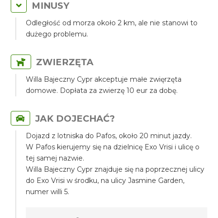
MINUSY
Odległość od morza około 2 km, ale nie stanowi to
dużego problemu.
ZWIERZĘTA
Willa Bajeczny Cypr akceptuje małe zwięrzęta
domowe. Dopłata za zwierzę 10 eur za dobę.
JAK DOJECHAĆ?
Dojazd z lotniska do Pafos, około 20 minut jazdy.
W Pafos kierujemy się na dzielnicę Exo Vrisi i ulicę o
tej samej nazwie.
Willa Bajeczny Cypr znajduje się na poprzecznej ulicy
do Exo Vrisi w środku, na ulicy Jasmine Garden,
numer willi 5.