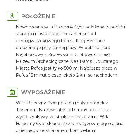
POŁOŻENIE
Nowoczesna willa Bajeczny Cypr położona w pobliżu
starego miasta Pafos, niecałe 4 km od
pięciogwiazdkowego hotelu King Evelthon
położonego przy samej plaży. W pobliżu Park
Krajobrazowy z Królewskimi Grobowcami oraz
Muzeum Archeologiczne Nea Pafos. Do Starego
Miasta Pafos jest tylko 500 m. Najbliższe plaże w
Pafos 15 minut pieszo, około 2 km samochodem.
WYPOSAŻENIE
Willa Bajeczny Cypr posiada mały ogródek z
basenem. Na zewnątrz, od strony drogi taras
wypoczynkowy ze stolikami i krzesłami. Willa
Bajeczny Cypr składa się z klimatyzowanego salonu
dziennego ze skórzanym kompletem