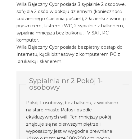
Willa Bajeczny Cypr posiada 3 sypialnie 2 osobowe,
sofę dla 2 osób w pokoju dziennym (konieczność
codziennego ścielenia pościeli), 2 łazienki z wanną i
prysznicem, lustrem i WC, 2 sypialnie z balkonem, 1
sypialnia mniejsza bez balkonu, TV SAT, PC
komputer.
Willa Bajeczny Cypr posiada bezpłatny dostęp do
Internetu, kącik biznesowy z komputerem PC z
drukarką i skanerem.
Sypialnia nr 2 Pokój 1-
osobowy
Pokój 1-osobowy, bez balkonu, z widokiem
na stare miasto Pafos i osiedle
ekskluzywnych willi. Ten mniejszy pokój
znajduje się na pierwszym piętrze, i
wyposażony jest w wygodne drewniane
łóżko o rozmiarze 100x200 cm, nocną