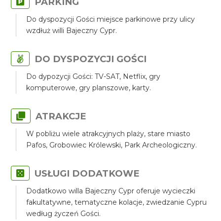
PARKING
Do dyspozycji Gości miejsce parkinowe przy ulicy
wzdłuż willi Bajeczny Cypr.
DO DYSPOZYCJI GOŚCI
Do dypozycji Gości: TV-SAT, Netflix, gry
komputerowe, gry planszowe, karty.
ATRAKCJE
W pobliżu wiele atrakcyjnych plaży, stare miasto
Pafos, Grobowiec Królewski, Park Archeologiczny.
USŁUGI DODATKOWE
Dodatkowo willa Bajeczny Cypr oferuje wycieczki
fakultatywne, tematyczne kolacje, zwiedzanie Cypru
według życzeń Gości.