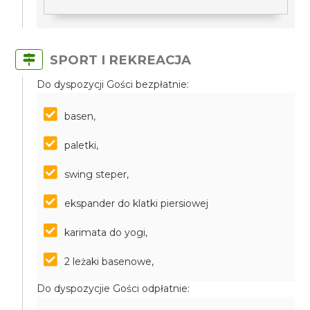
SPORT I REKREACJA
Do dyspozycji Gości bezpłatnie:
basen,
paletki,
swing steper,
ekspander do klatki piersiowej
karimata do yogi,
2 leżaki basenowe,
Do dyspozycjie Gości odpłatnie: