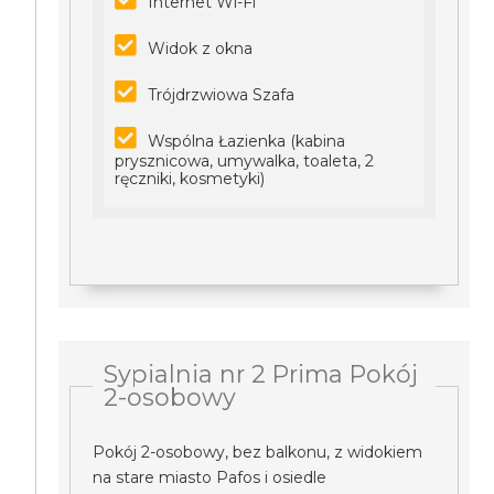
Internet Wi-Fi
Widok z okna
Trójdrzwiowa Szafa
Wspólna Łazienka (kabina
prysznicowa, umywalka, toaleta, 2
ręczniki, kosmetyki)
Sypialnia nr 2 Prima Pokój
2-osobowy
Pokój 2-osobowy, bez balkonu, z widokiem
na stare miasto Pafos i osiedle