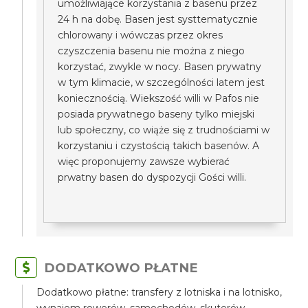
umożliwiające korzystania z basenu przez
24 h na dobę. Basen jest systtematycznie
chlorowany i wówczas przez okres
czyszczenia basenu nie można z niego
korzystać, zwykle w nocy. Basen prywatny
w tym klimacie, w szczególności latem jest
koniecznością. Wiekszość willi w Pafos nie
posiada prywatnego baseny tylko miejski
lub społeczny, co wiąże się z trudnościami w
korzystaniu i czystością takich basenów. A
więc proponujemy zawsze wybierać
prwatny basen do dyspozycji Gości willi.
DODATKOWO PŁATNE
Dodatkowo płatne: transfery z lotniska i na lotnisko,