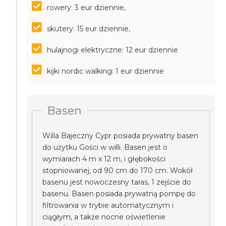
rowery: 3 eur dziennie,
skutery: 15 eur dziennie,
hulajnogi elektryczne: 12 eur dziennie
kijki nordic walking: 1 eur dziennie
Basen
Willa Bajeczny Cypr posiada prywatny basen
do użytku Gości w willi. Basen jest o
wymiarach 4 m x 12 m, i głębokości
stopniowanej, od 90 cm do 170 cm. Wokół
basenu jest nowoczesny taras, 1 zejście do
basenu. Basen posiada prywatną pompę do
filtrowania w trybie automatycznym i
ciągłym, a także nocne oświetlenie