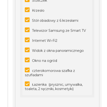
Stoliczek
Krzesło
Stół obiadowy z 6 krzesłami
Telewizor Samsung ze Smart TV
Internet Wi-Fi2
Widok z okna panoramicznego
Okno na ogród
czterokomorowa szafka z
szufladami
Łazienka (prysznic, umywalka,
toaleta, 2 ręczniki, kosmetyki)